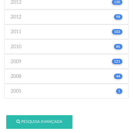
2013
130
2012
98
2011
103
2010
86
2009
121
2008
44
2005
1
PESQUISA AVANÇADA