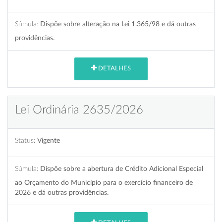
Súmula:
Dispõe sobre alteração na Lei 1.365/98 e dá outras
providências.
DETALHES
Lei Ordinária 2635/2026
Status:
Vigente
Súmula:
Dispõe sobre a abertura de Crédito Adicional Especial
ao Orçamento do Município para o exercício financeiro de
2026 e dá outras providências.