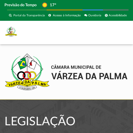
Previsão do Tempo
17º
Portal da Transparência
Acesso à Informação
Ouvidoria
Acessibilidade
LEGISLAÇÃO