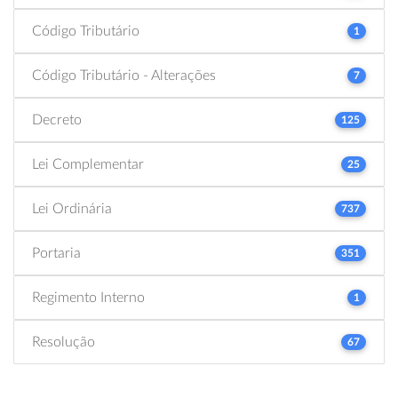
Código Tributário
1
Código Tributário - Alterações
7
Decreto
125
Lei Complementar
25
Lei Ordinária
737
Portaria
351
Regimento Interno
1
Resolução
67