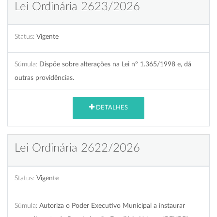
Lei Ordinária 2623/2026
Status:
Vigente
Súmula:
Dispõe sobre alterações na Lei nº 1.365/1998 e, dá
outras providências.
DETALHES
Lei Ordinária 2622/2026
Status:
Vigente
Súmula:
Autoriza o Poder Executivo Municipal a instaurar