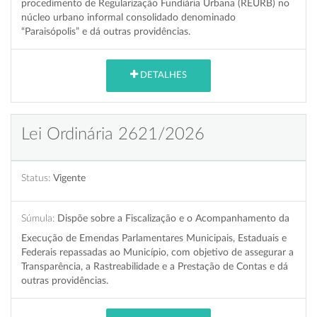
procedimento de Regularização Fundiária Urbana (REURB) no
núcleo urbano informal consolidado denominado
“Paraisópolis” e dá outras providências.
DETALHES
Lei Ordinária 2621/2026
Status:
Vigente
Súmula:
Dispõe sobre a Fiscalização e o Acompanhamento da
Execução de Emendas Parlamentares Municipais, Estaduais e
Federais repassadas ao Município, com objetivo de assegurar a
Transparência, a Rastreabilidade e a Prestação de Contas e dá
outras providências.