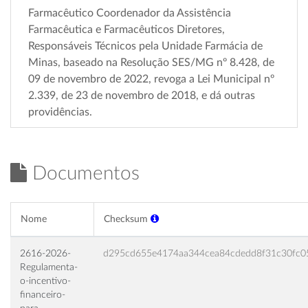
Farmacêutico Coordenador da Assistência
Farmacêutica e Farmacêuticos Diretores,
Responsáveis Técnicos pela Unidade Farmácia de
Minas, baseado na Resolução SES/MG nº 8.428, de
09 de novembro de 2022, revoga a Lei Municipal nº
2.339, de 23 de novembro de 2018, e dá outras
providências.
Documentos
Nome
Checksum
2616-2026-
d295cd655e4174aa344cea84cdedd8f31c30fc0
Regulamenta-
o-incentivo-
financeiro-