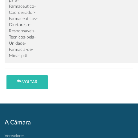
para-
Farmaceutico-
Coordenador-
Farmaceuticos-
Diretores-e-
Responsaveis-
Tecnicos-pela-
Unidade-
Farmacia-de-
Minas.pdf
VOLTAR
A Câmara
Vereadores