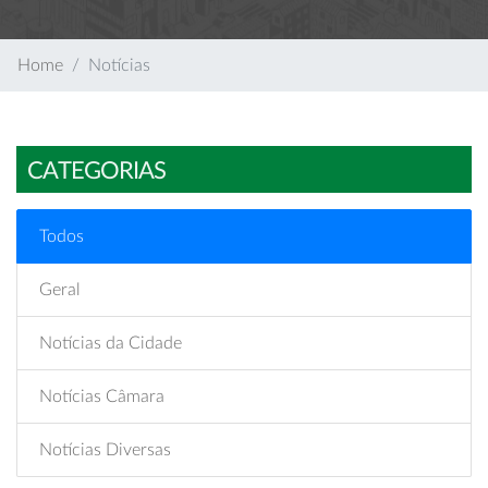
Home
Notícias
CATEGORIAS
Todos
Geral
Notícias da Cidade
Notícias Câmara
Notícias Diversas