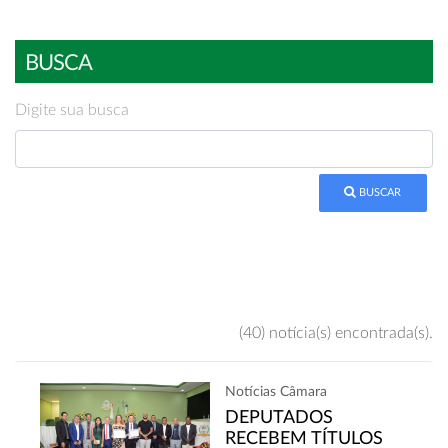
BUSCA
Digite sua busca
BUSCAR
(40) notícia(s) encontrada(s).
Notícias Câmara
DEPUTADOS
RECEBEM TÍTULOS