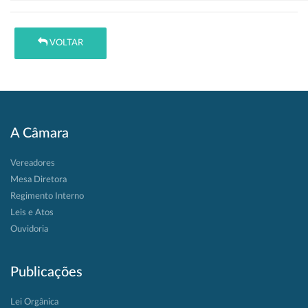
VOLTAR
A Câmara
Vereadores
Mesa Diretora
Regimento Interno
Leis e Atos
Ouvidoria
Publicações
Lei Orgânica