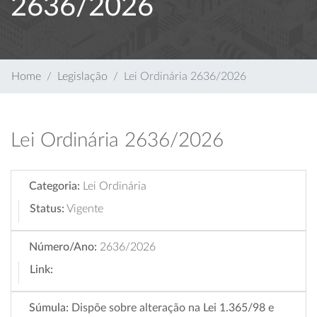
2636/2026
Home
Legislação
Lei Ordinária 2636/2026
Lei Ordinária 2636/2026
Categoria:
Lei Ordinária
Status:
Vigente
Número/Ano:
2636/2026
Link:
Súmula:
Dispõe sobre alteração na Lei 1.365/98 e