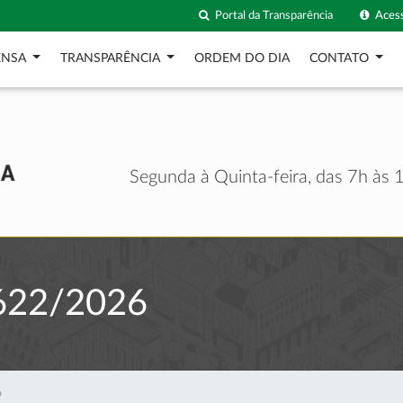
Portal da Transparência
Acess
ENSA
TRANSPARÊNCIA
ORDEM DO DIA
CONTATO
Segunda à Quinta-feira, das 7h às 1
622/2026
6