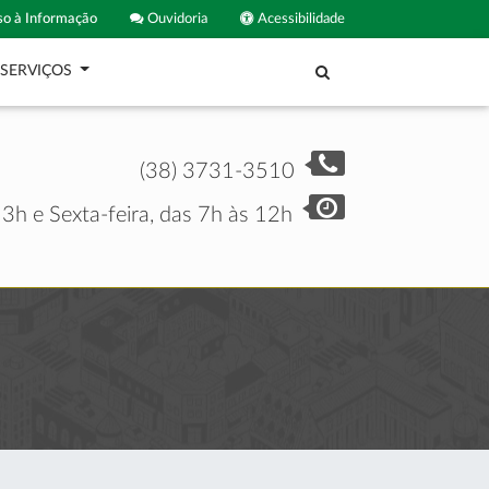
o à Informação
Ouvidoria
Acessibilidade
SERVIÇOS
(38) 3731-3510
3h e Sexta-feira, das 7h às 12h