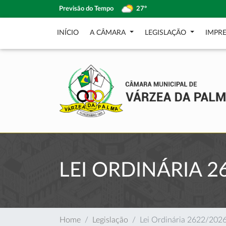
Previsão do Tempo
27º
INÍCIO
A CÂMARA
LEGISLAÇÃO
IMPR
LEI ORDINÁRIA 2
Home
Legislação
Lei Ordinária 2622/202