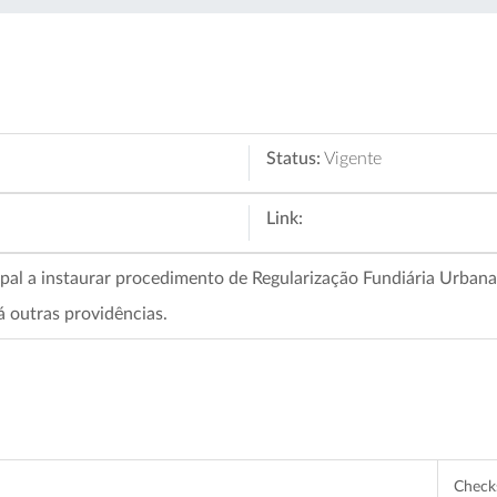
Status:
Vigente
Link:
pal a instaurar procedimento de Regularização Fundiária Urban
 outras providências.
Chec