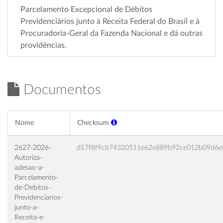
Parcelamento Excepcional de Débitos
Previdenciários junto à Receita Federal do Brasil e à
Procuradoria-Geral da Fazenda Nacional e dá outras
providências.
Documentos
Nome
Checksum
2627-2026-
d17f8f9cb74320511e62e889b92ce012b09d6e
Autoriza-
adesao-a-
Parcelamento-
de-Debitos-
Previdenciarios-
junto-a-
Receita-e-