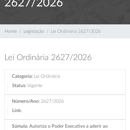
2627/2026
Home
Legislação
Lei Ordinária 2627/2026
Lei Ordinária 2627/2026
Categoria:
Lei Ordinária
Status:
Vigente
Número/Ano:
2627/2026
Link:
Súmula:
Autoriza o Poder Executivo a aderir ao