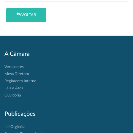
VOLTAR
A Câmara
Vereadores
Mesa Diretora
Regimento Interno
Leis e Atos
Ouvidoria
Publicações
Lei Orgânica