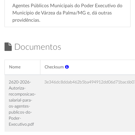
Agentes Públicos Municipais do Poder Executivo do
Município de Várzea da Palma/MG e, dá outras
providências.
Documentos
Nome
Checksum
2620-2026-
3e346dc8ddab462b5ba494912dd06d71bac6b0
Autoriza-
recomposicao-
salarial-para-
os-agentes-
publicos-do-
Poder-
Executivo.pdf