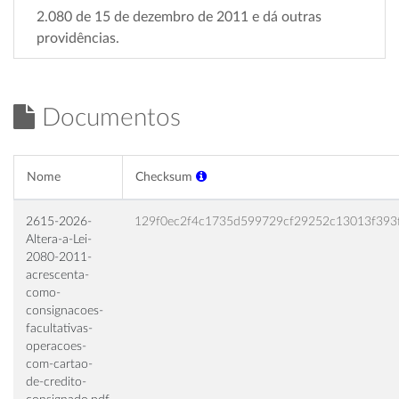
2.080 de 15 de dezembro de 2011 e dá outras
providências.
Documentos
Nome
Checksum
2615-2026-
129f0ec2f4c1735d599729cf29252c13013f393
Altera-a-Lei-
2080-2011-
acrescenta-
como-
consignacoes-
facultativas-
operacoes-
com-cartao-
de-credito-