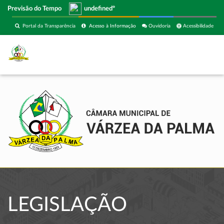
Previsão do Tempo
undefinedº
Portal da Transparência
Acesso à Informação
Ouvidoria
Acessibilidade
LEGISLAÇÃO