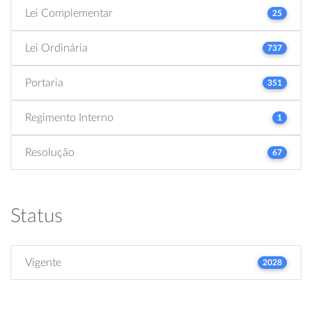
Lei Complementar
25
Lei Ordinária
737
Portaria
351
Regimento Interno
1
Resolução
67
Status
Vigente
2028