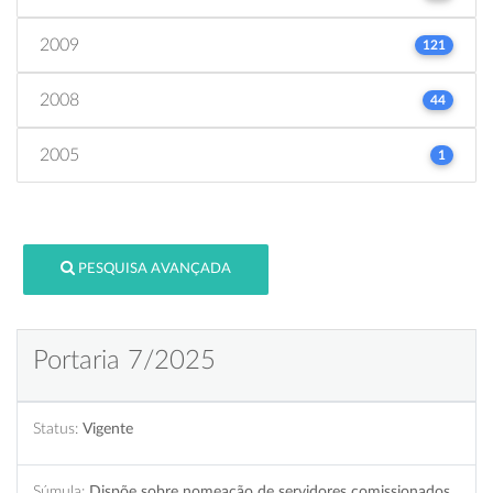
2009
121
2008
44
2005
1
PESQUISA AVANÇADA
Portaria 7/2025
Status:
Vigente
Súmula:
Dispõe sobre nomeação de servidores comissionados