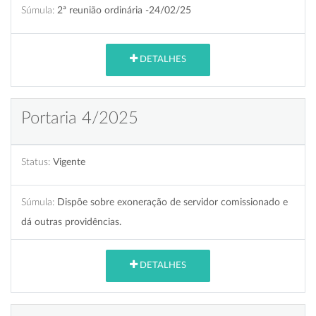
Súmula:
2ª reunião ordinária -24/02/25
DETALHES
Portaria 4/2025
Status:
Vigente
Súmula:
Dispõe sobre exoneração de servidor comissionado e
dá outras providências.
DETALHES