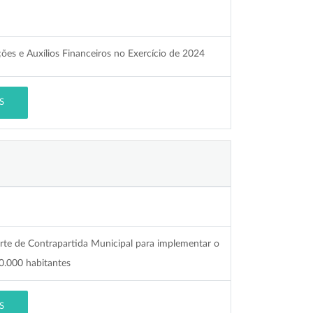
ões e Auxílios Financeiros no Exercício de 2024
S
orte de Contrapartida Municipal para implementar o
0.000 habitantes
S