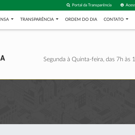
Portal da Transparência
Acess
ENSA
TRANSPARÊNCIA
ORDEM DO DIA
CONTATO
Segunda à Quinta-feira, das 7h às 1