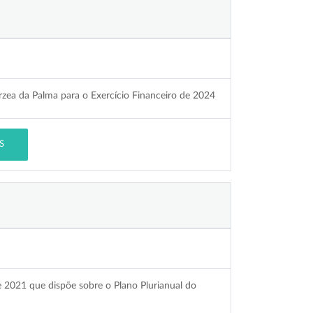
rzea da Palma para o Exercício Financeiro de 2024
S
e 2021 que dispõe sobre o Plano Plurianual do