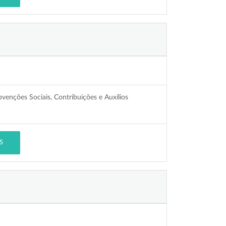
venções Sociais, Contribuições e Auxílios
S