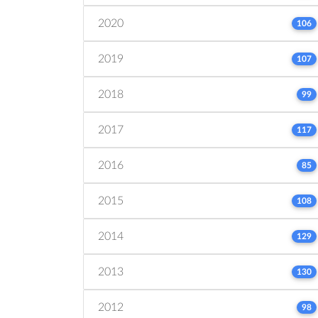
2020
106
2019
107
2018
99
2017
117
2016
85
2015
108
2014
129
2013
130
2012
98