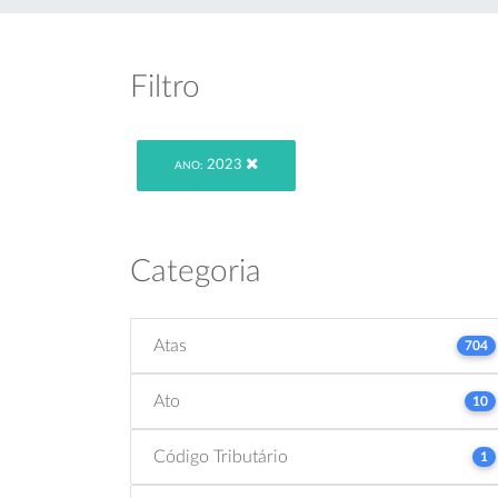
Filtro
2023
ANO:
Categoria
Atas
704
Ato
10
Código Tributário
1