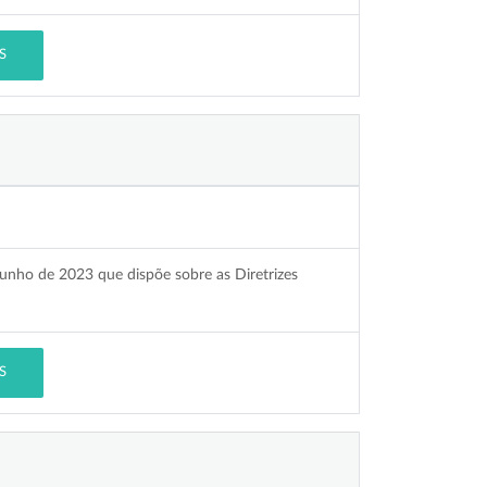
S
 junho de 2023 que dispõe sobre as Diretrizes
S