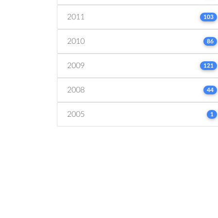
2011
103
2010
86
2009
121
2008
44
2005
1