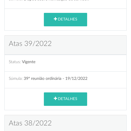
DETALHES
Atas 39/2022
Status:
Vigente
Súmula:
39ª reunião ordinária - 19/12/2022
DETALHES
Atas 38/2022