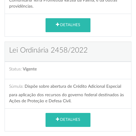
Comunitária Terra Prometida Várzea da Palma, e dá outras
providências.
DETALHES
Lei Ordinária 2458/2022
Status:
Vigente
Súmula:
Dispõe sobre abertura de Crédito Adicional Especial
para aplicação dos recursos do governo federal destinados às
Ações de Proteção e Defesa Civil.
DETALHES