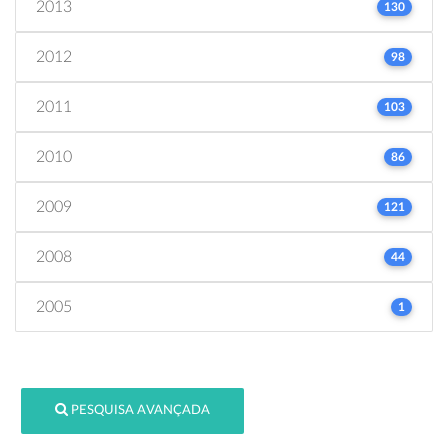
2013
130
2012
98
2011
103
2010
86
2009
121
2008
44
2005
1
PESQUISA AVANÇADA