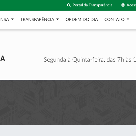
Portal da Transparência
Acess
ENSA
TRANSPARÊNCIA
ORDEM DO DIA
CONTATO
Segunda à Quinta-feira, das 7h às 1