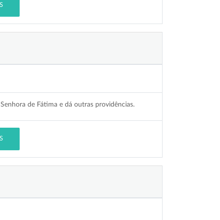
S
enhora de Fátima e dá outras providências.
S