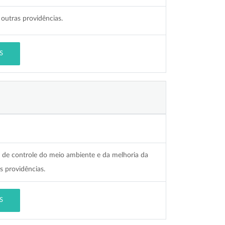
outras providências.
S
e de controle do meio ambiente e da melhoria da
s providências.
S