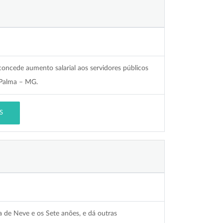
concede aumento salarial aos servidores públicos
 Palma – MG.
S
 de Neve e os Sete anões, e dá outras