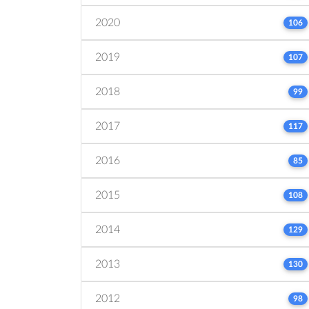
2020
106
2019
107
2018
99
2017
117
2016
85
2015
108
2014
129
2013
130
2012
98