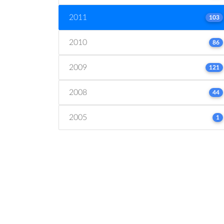
2011
103
2010
86
2009
121
2008
44
2005
1