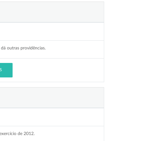
 dá outras providências.
S
exercício de 2012.