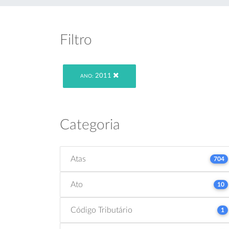
Filtro
2011
ANO:
Categoria
Atas
704
Ato
10
Código Tributário
1