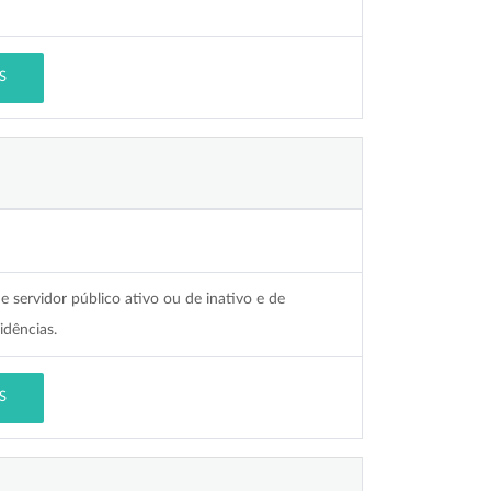
S
servidor público ativo ou de inativo e de
idências.
S