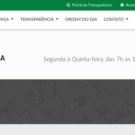
Portal da Transparência
Acess
ENSA
TRANSPARÊNCIA
ORDEM DO DIA
CONTATO
Segunda à Quinta-feira, das 7h às 1