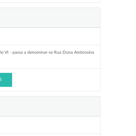
lo VI - passa a denominar-se Rua Dona Ambrosina
S