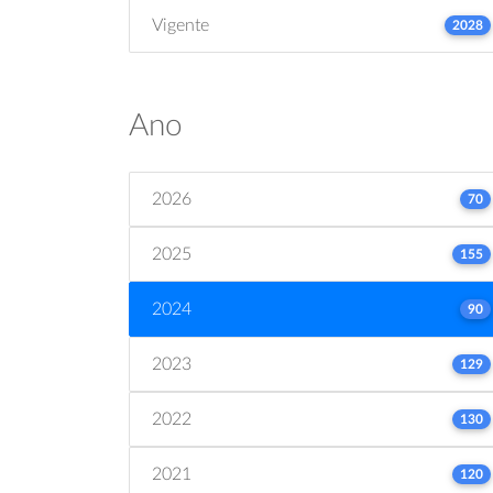
Vigente
2028
Ano
2026
70
2025
155
2024
90
2023
129
2022
130
2021
120