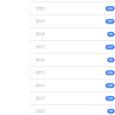
2020
106
2019
107
2018
99
2017
117
2016
85
2015
108
2014
129
2013
130
2012
98