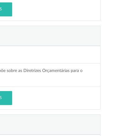
S
põe sobre as Diretrizes Orçamentárias para o
S