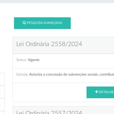
PESQUISA AVANÇADA
Lei Ordinária 2558/2024
Status:
Vigente
Súmula:
Autoriza a concessão de subvenções sociais, contribui
DETALHE
Lei Ordinária 2557/2024