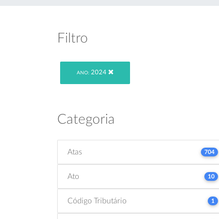
Filtro
2024
ANO:
Categoria
Atas
704
Ato
10
Código Tributário
1