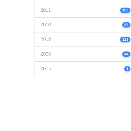
2011
103
2010
86
2009
121
2008
44
2005
1