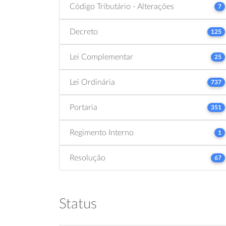
Código Tributário - Alterações
7
Decreto
125
Lei Complementar
25
Lei Ordinária
737
Portaria
351
Regimento Interno
1
Resolução
67
Status