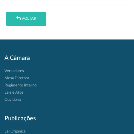
VOLTAR
A Câmara
Vereadores
Mesa Diretora
Regimento Interno
Leis e Atos
Ouvidoria
Publicações
Lei Orgânica