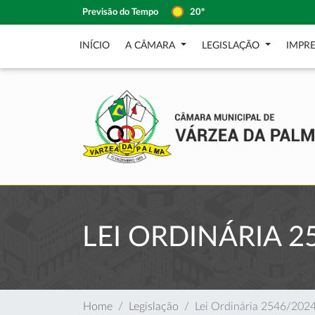
Previsão do Tempo
20º
INÍCIO
A CÂMARA
LEGISLAÇÃO
IMPR
LEI ORDINÁRIA 2
Home
Legislação
Lei Ordinária 2546/202