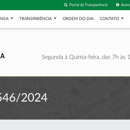
Portal da Transparência
Acess
ENSA
TRANSPARÊNCIA
ORDEM DO DIA
CONTATO
Segunda à Quinta-feira, das 7h às 1
546/2024
4