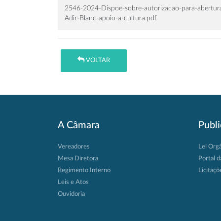
2546-2024-Dispoe-sobre-autorizacao-para-abertura
Adir-Blanc-apoio-a-cultura.pdf
VOLTAR
A Câmara
Publ
Vereadores
Lei Org
Mesa Diretora
Portal d
Regimento Interno
Licitaçõ
Leis e Atos
Ouvidoria