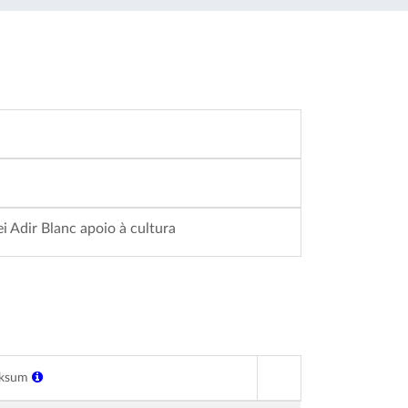
i Adir Blanc apoio à cultura
cksum