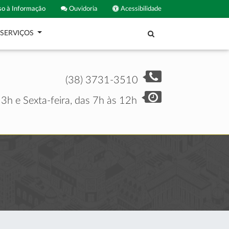
o à Informação
Ouvidoria
Acessibilidade
SERVIÇOS
(38) 3731-3510
3h e Sexta-feira, das 7h às 12h