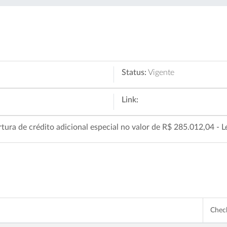
Status:
Vigente
Link:
ura de crédito adicional especial no valor de R$ 285.012,04 - Le
Che