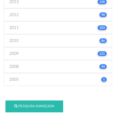
2013
130
2012
98
2011
103
2010
86
2009
121
2008
44
2005
1
PESQUISA AVANÇADA