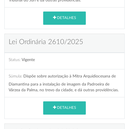
Tribunal do Júri e dá outras providências.
DETALHES
Lei Ordinária 2610/2025
Status:
Vigente
Súmula:
Dispõe sobre autorização à Mitra Arquidiocesana de
Diamantina para a instalação de imagem da Padroeira de
Várzea da Palma, no trevo da cidade, e dá outras providências.
DETALHES