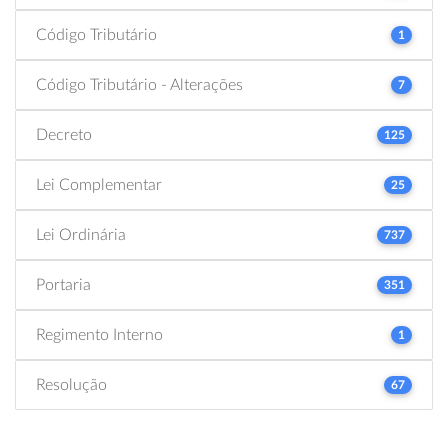
Código Tributário
1
Código Tributário - Alterações
7
Decreto
125
Lei Complementar
25
Lei Ordinária
737
Portaria
351
Regimento Interno
1
Resolução
67