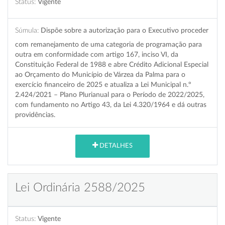
Status:
Vigente
Súmula:
Dispõe sobre a autorização para o Executivo proceder
com remanejamento de uma categoria de programação para
outra em conformidade com artigo 167, inciso VI, da
Constituição Federal de 1988 e abre Crédito Adicional Especial
ao Orçamento do Município de Várzea da Palma para o
exercício financeiro de 2025 e atualiza a Lei Municipal n.º
2.424/2021 – Plano Plurianual para o Período de 2022/2025,
com fundamento no Artigo 43, da Lei 4.320/1964 e dá outras
providências.
DETALHES
Lei Ordinária 2588/2025
Status:
Vigente