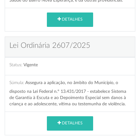
Saúde do Bairro Nova Esperança, e dá outras providências.
DETALHES
Lei Ordinária 2607/2025
Status:
Vigente
Súmula:
Assegura a aplicação, no âmbito do Município, o
disposto na Lei Federal n.º 13.431/2017 - estabelece Sistema
de Garantia à Escuta e ao Depoimento Especial sem danos à
criança e ao adolescente, vítima ou testemunha de violência.
DETALHES