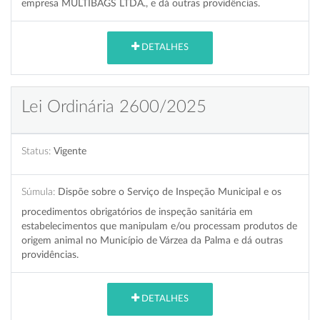
empresa MULTIBAGS LTDA., e dá outras providências.
DETALHES
Lei Ordinária 2600/2025
Status:
Vigente
Súmula:
Dispõe sobre o Serviço de Inspeção Municipal e os
procedimentos obrigatórios de inspeção sanitária em
estabelecimentos que manipulam e/ou processam produtos de
origem animal no Município de Várzea da Palma e dá outras
providências.
DETALHES