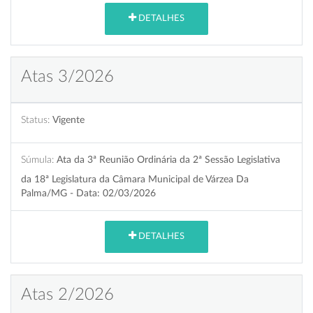
DETALHES
Atas 3/2026
Status:
Vigente
Súmula:
Ata da 3ª Reunião Ordinária da 2ª Sessão Legislativa
da 18ª Legislatura da Câmara Municipal de Várzea Da
Palma/MG - Data: 02/03/2026
DETALHES
Atas 2/2026