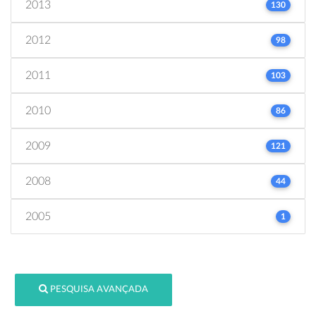
2013
130
2012
98
2011
103
2010
86
2009
121
2008
44
2005
1
PESQUISA AVANÇADA