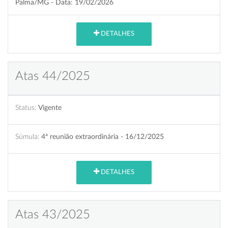
Palma/MG - Data: 19/02/2026
DETALHES
Atas 44/2025
Status:
Vigente
Súmula:
4ª reunião extraordinária - 16/12/2025
DETALHES
Atas 43/2025