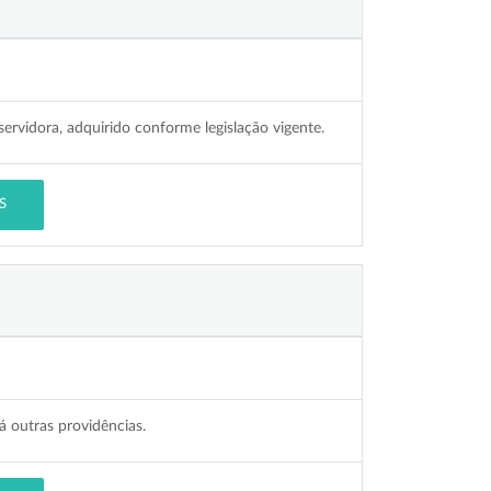
ervidora, adquirido conforme legislação vigente.
S
 outras providências.