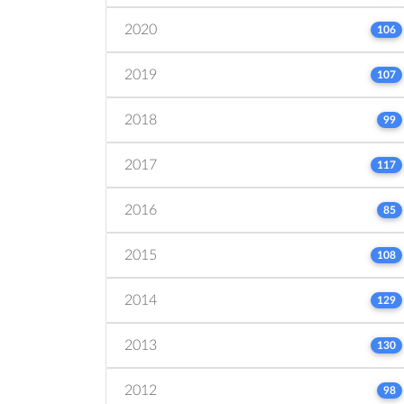
2020
106
2019
107
2018
99
2017
117
2016
85
2015
108
2014
129
2013
130
2012
98