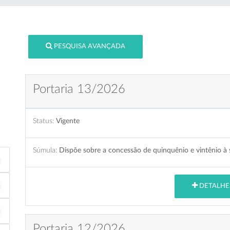
PESQUISA AVANÇADA
Portaria 13/2026
Status:
Vigente
Súmula:
Dispõe sobre a concessão de quinquênio e vintênio à s
DETALHE
Portaria 12/2026