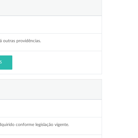
 outras providências.
S
quirido conforme legislação vigente.