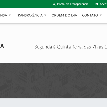
Portal da Transparência
Acess
ENSA
TRANSPARÊNCIA
ORDEM DO DIA
CONTATO
Segunda à Quinta-feira, das 7h às 1