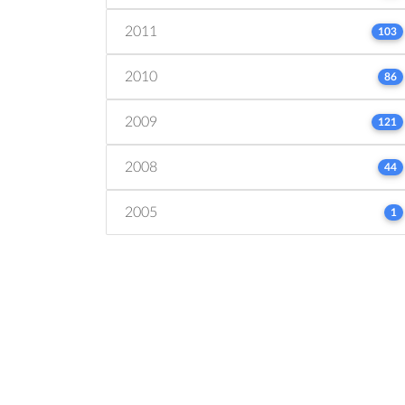
2011
103
2010
86
2009
121
2008
44
2005
1