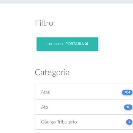
Filtro
PORTARIA
CATEGORIA:
Categoria
Atas
704
Ato
10
Código Tributário
1