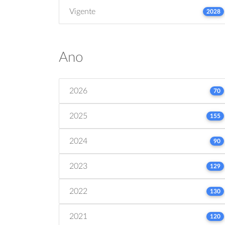
Vigente
2028
Ano
2026
70
2025
155
2024
90
2023
129
2022
130
2021
120