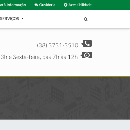
o à Informação
Ouvidoria
Acessibilidade
SERVIÇOS
(38) 3731-3510
3h e Sexta-feira, das 7h às 12h