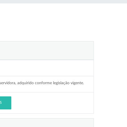
ervidora, adquirido conforme legislação vigente.
S