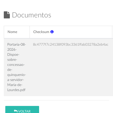
Documentos
Nome
Checksum
Portaria-08-
8c4777f7c24138f093bc3361ffab03278a2eb4ac
2026-
Dispoe-
sobre-
concessao-
de-
quinquenio-
a-servidor-
Maria-de-
Lourdes.pdf
VOLTAR