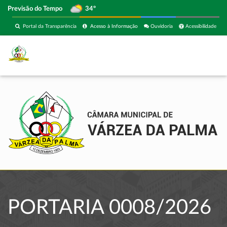
Previsão do Tempo
34º
Portal da Transparência
Acesso à Informação
Ouvidoria
Acessibilidade
PORTARIA 0008/2026