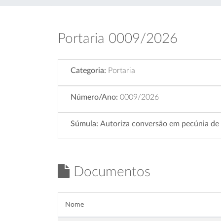
Portaria 0009/2026
Categoria:
Portaria
Número/Ano:
0009/2026
Súmula:
Autoriza conversão em pecúnia de
Documentos
Nome