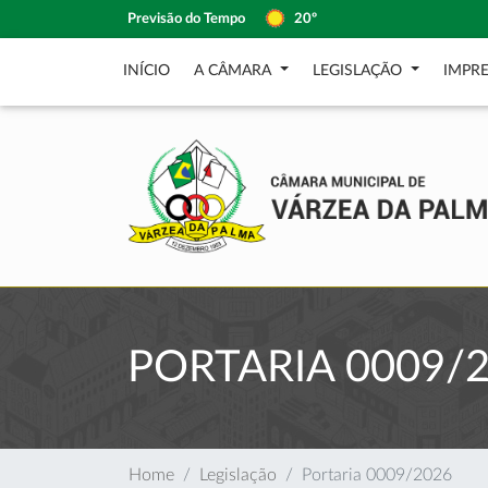
Previsão do Tempo
20º
INÍCIO
A CÂMARA
LEGISLAÇÃO
IMPR
PORTARIA 0009/
Home
Legislação
Portaria 0009/2026