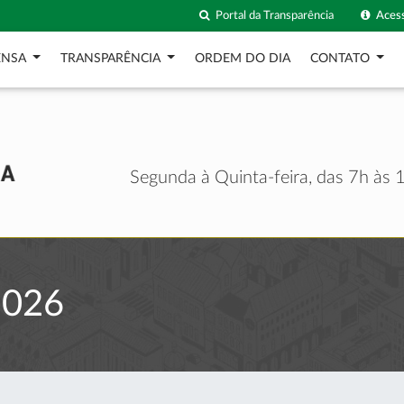
Portal da Transparência
Acess
ENSA
TRANSPARÊNCIA
ORDEM DO DIA
CONTATO
Segunda à Quinta-feira, das 7h às 1
2026