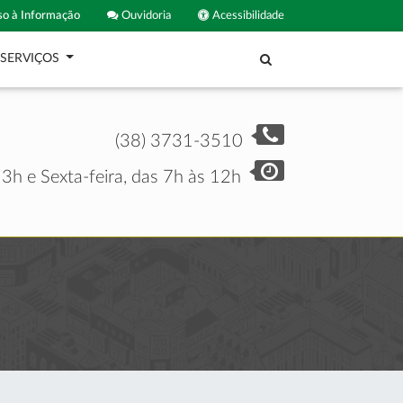
o à Informação
Ouvidoria
Acessibilidade
SERVIÇOS
(38) 3731-3510
3h e Sexta-feira, das 7h às 12h