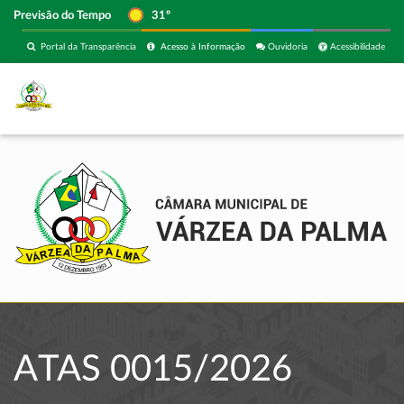
Previsão do Tempo
31º
Portal da Transparência
Acesso à Informação
Ouvidoria
Acessibilidade
ATAS 0015/2026