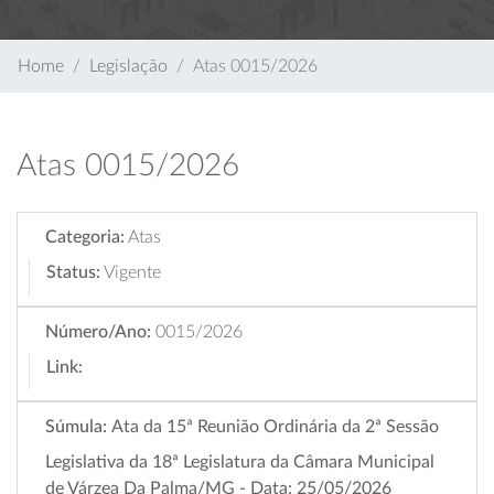
Home
Legislação
Atas 0015/2026
Atas 0015/2026
Categoria:
Atas
Status:
Vigente
Número/Ano:
0015/2026
Link:
Súmula:
Ata da 15ª Reunião Ordinária da 2ª Sessão
Legislativa da 18ª Legislatura da Câmara Municipal
de Várzea Da Palma/MG - Data: 25/05/2026