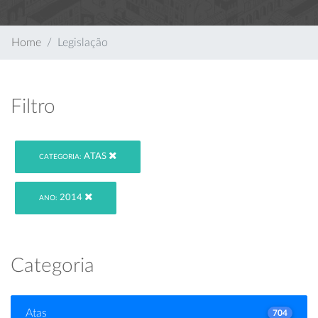
Home
Legislação
Filtro
ATAS
CATEGORIA:
2014
ANO:
Categoria
Atas
704