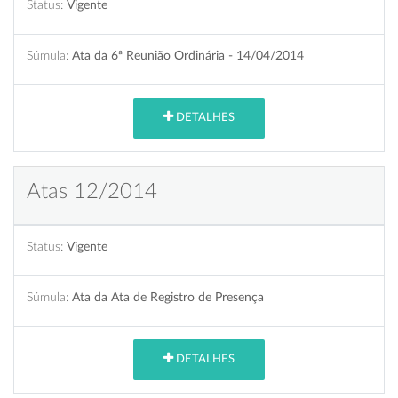
Status:
Vigente
Súmula:
Ata da 6ª Reunião Ordinária - 14/04/2014
DETALHES
Atas 12/2014
Status:
Vigente
Súmula:
Ata da Ata de Registro de Presença
DETALHES