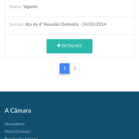
Status:
Vigente
Súmula:
Ata da 4ª Reunião Ordinária - 24/03/2014
DETALHES
1
2
A Câmara
Vereadores
Mesa Diretora