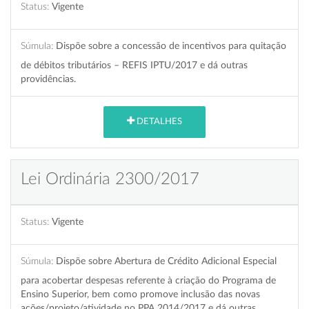
Status:
Vigente
Súmula:
Dispõe sobre a concessão de incentivos para quitação
de débitos tributários – REFIS IPTU/2017 e dá outras
providências.
DETALHES
Lei Ordinária 2300/2017
Status:
Vigente
Súmula:
Dispõe sobre Abertura de Crédito Adicional Especial
para acobertar despesas referente à criação do Programa de
Ensino Superior, bem como promove inclusão das novas
ações/projeto/atividade no PPA 2014/2017 e dá outras