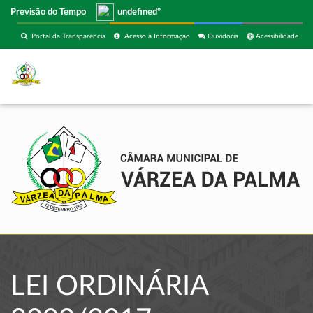
Previsão do Tempo
undefinedº
Portal da Transparência
Acesso à Informação
Ouvidoria
Acessibilidade
LEI ORDINÁRIA