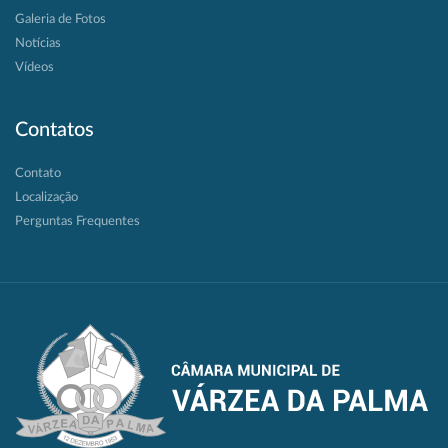
Galeria de Fotos
Notícias
Vídeos
Contatos
Contato
Localização
Perguntas Frequentes