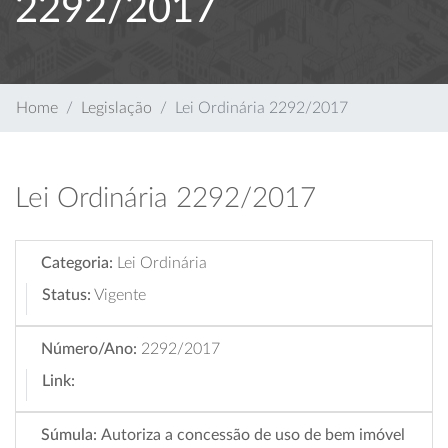
2292/2017
Home
Legislação
Lei Ordinária 2292/2017
Lei Ordinária 2292/2017
Categoria:
Lei Ordinária
Status:
Vigente
Número/Ano:
2292/2017
Link:
Súmula:
Autoriza a concessão de uso de bem imóvel