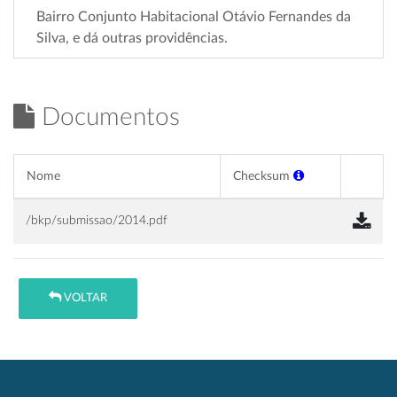
Bairro Conjunto Habitacional Otávio Fernandes da
Silva, e dá outras providências.
Documentos
Nome
Checksum
/bkp/submissao/2014.pdf
VOLTAR