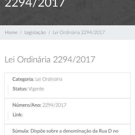
2294/2017
Home
Legislação
Lei Ordinária 2294/2017
Lei Ordinária 2294/2017
Categoria:
Lei Ordinária
Status:
Vigente
Número/Ano:
2294/2017
Link:
Súmula:
Dispõe sobre a denominação da Rua D no