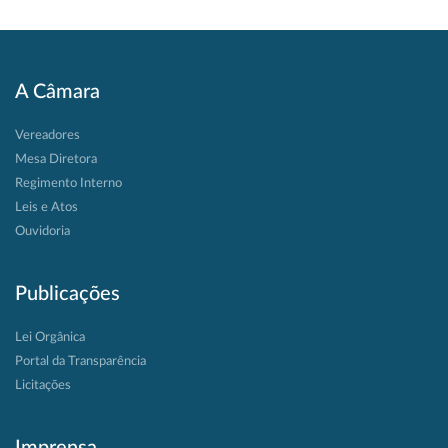
A Câmara
Vereadores
Mesa Diretora
Regimento Interno
Leis e Atos
Ouvidoria
Publicações
Lei Orgânica
Portal da Transparência
Licitações
Imprensa