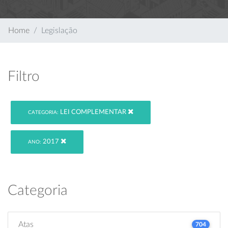
Home
Legislação
Filtro
LEI COMPLEMENTAR
CATEGORIA:
2017
ANO:
Categoria
Atas
704