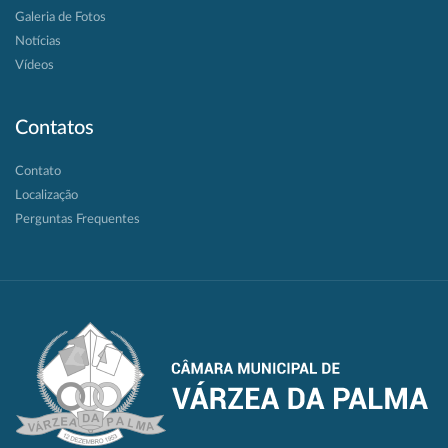
Galeria de Fotos
Notícias
Vídeos
Contatos
Contato
Localização
Perguntas Frequentes