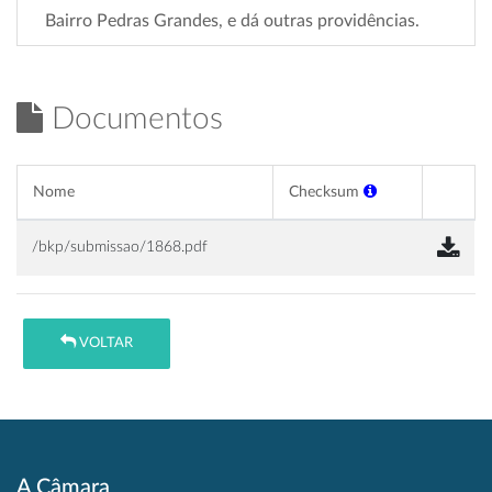
Bairro Pedras Grandes, e dá outras providências.
Documentos
Nome
Checksum
/bkp/submissao/1868.pdf
VOLTAR
A Câmara