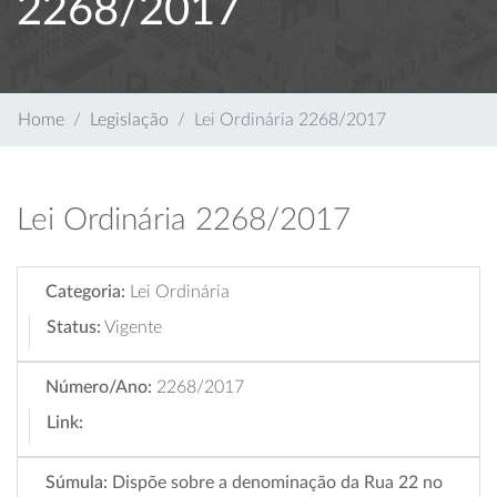
2268/2017
Home
Legislação
Lei Ordinária 2268/2017
Lei Ordinária 2268/2017
Categoria:
Lei Ordinária
Status:
Vigente
Número/Ano:
2268/2017
Link:
Súmula:
Dispõe sobre a denominação da Rua 22 no