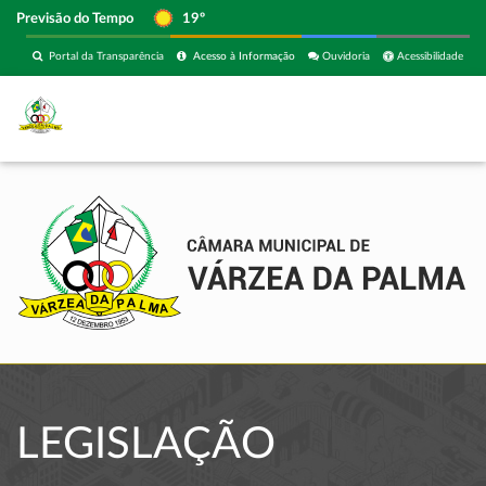
Previsão do Tempo
19º
Portal da Transparência
Acesso à Informação
Ouvidoria
Acessibilidade
LEGISLAÇÃO