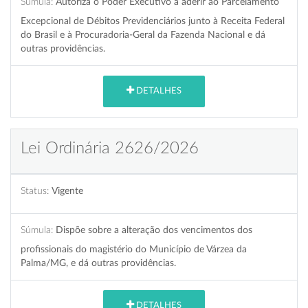
Súmula:
Autoriza o Poder Executivo a aderir ao Parcelamento
Excepcional de Débitos Previdenciários junto à Receita Federal
do Brasil e à Procuradoria-Geral da Fazenda Nacional e dá
outras providências.
DETALHES
Lei Ordinária 2626/2026
Status:
Vigente
Súmula:
Dispõe sobre a alteração dos vencimentos dos
profissionais do magistério do Município de Várzea da
Palma/MG, e dá outras providências.
DETALHES