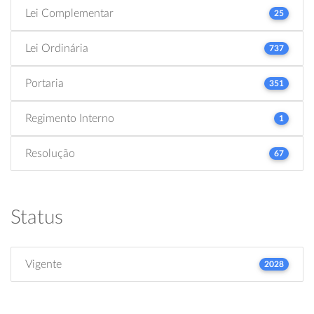
Lei Complementar
25
Lei Ordinária
737
Portaria
351
Regimento Interno
1
Resolução
67
Status
Vigente
2028