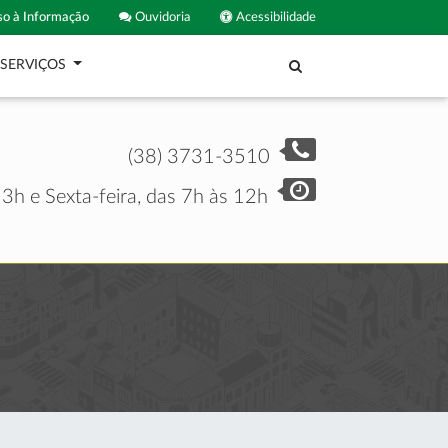
o à Informação
Ouvidoria
Acessibilidade
SERVIÇOS
(38) 3731-3510
3h e Sexta-feira, das 7h às 12h