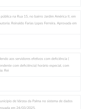
 pública na Rua 15, no bairro Jardim América II, em
utoria: Reinaldo Farias Lopes Ferreira. Aprovada em
endo aos servidores efetivos com deficiência (
endente com deficiência) horário especial, com
a: Rei
unicípio de Várzea da Palma no sistema de dados
 Aprovada em 24/03/2025.