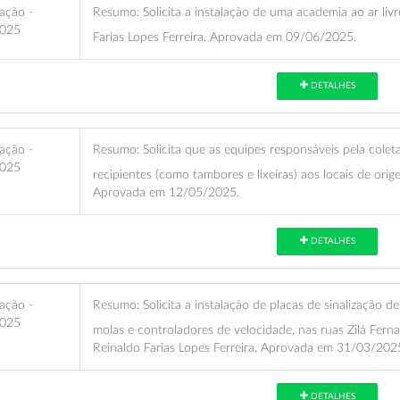
ação -
Resumo:
Solicita a instalação de uma academia ao ar liv
025
Farias Lopes Ferreira. Aprovada em 09/06/2025.
DETALHES
ação -
Resumo:
Solicita que as equipes responsáveis pela colet
025
recipientes (como tambores e lixeiras) aos locais de orige
Aprovada em 12/05/2025.
DETALHES
ação -
Resumo:
Solicita a instalação de placas de sinalização d
025
molas e controladores de velocidade, nas ruas Zilá Fer
Reinaldo Farias Lopes Ferreira. Aprovada em 31/03/202
DETALHES