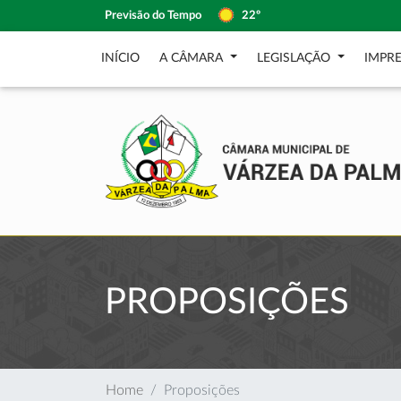
Previsão do Tempo
22º
INÍCIO
A CÂMARA
LEGISLAÇÃO
IMPR
PROPOSIÇÕES
Home
Proposições