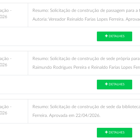
ação -
Resumo:
Solicitação de construção de passagem para a t
026
Autoria: Vereador Reinaldo Farias Lopes Ferreira. Apro
DETALHES
ação -
Resumo:
Solicitação de construção de sede própria para 
026
Raimundo Rodrigues Pereira e Reinaldo Farias Lopes Fe
DETALHES
ação -
Resumo:
Solicitação de construção de sede da biblioteca
026
Ferreira. Aprovada em 22/04/2026.
DETALHES