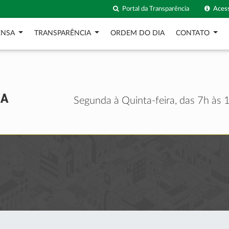
Portal da Transparência
Acess
ENSA
TRANSPARÊNCIA
ORDEM DO DIA
CONTATO
Segunda à Quinta-feira, das 7h às 1