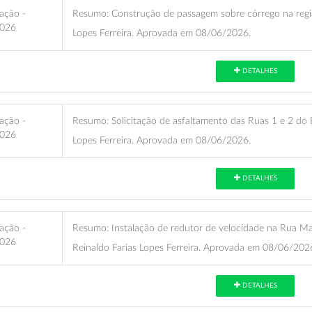
ação -
Resumo:
Construção de passagem sobre córrego na região
026
Lopes Ferreira. Aprovada em 08/06/2026.
DETALHES
ação -
Resumo:
Solicitação de asfaltamento das Ruas 1 e 2 do B
026
Lopes Ferreira. Aprovada em 08/06/2026.
DETALHES
ação -
Resumo:
Instalação de redutor de velocidade na Rua Mari
026
Reinaldo Farias Lopes Ferreira. Aprovada em 08/06/202
DETALHES