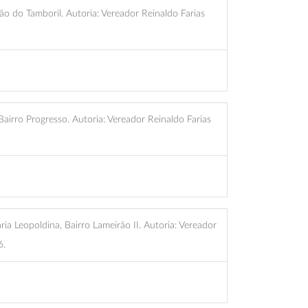
 do Tamboril. Autoria: Vereador Reinaldo Farias
airro Progresso. Autoria: Vereador Reinaldo Farias
a Leopoldina, Bairro Lameirão II. Autoria: Vereador
6.