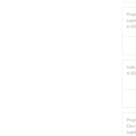
Proje
Legis
6/20
Indic
4/20
Proj
Decr
Legis