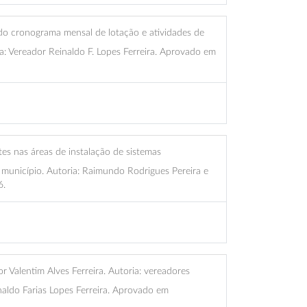
do cronograma mensal de lotação e atividades de
: Vereador Reinaldo F. Lopes Ferreira. Aprovado em
tes nas áreas de instalação de sistemas
 município. Autoria: Raimundo Rodrigues Pereira e
6.
Valentim Alves Ferreira. Autoria: vereadores
aldo Farias Lopes Ferreira. Aprovado em