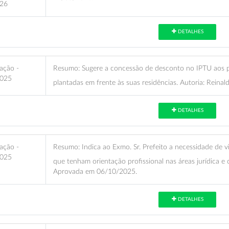
26
DETALHES
ação -
Resumo:
Sugere a concessão de desconto no IPTU aos p
025
plantadas em frente às suas residências. Autoria: Reina
DETALHES
ação -
Resumo:
Indica ao Exmo. Sr. Prefeito a necessidade de v
025
que tenham orientação profissional nas áreas jurídica e c
Aprovada em 06/10/2025.
DETALHES