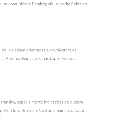
re na comunidade Paraisópolis. Autoria: Reinaldo
a de lixo sejam orientadas a devolverem os
m. Autoria: Reinaldo Farias Lopes Ferreira.
e trânsito, especialmente indicações de quebra-
nandes, Ouro Branco e Custódio Sampaio. Autoria:
5.