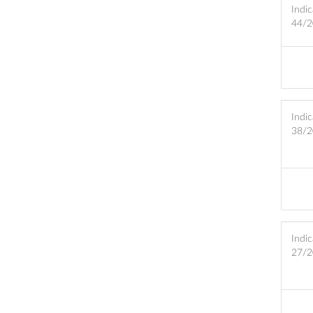
Indic
44/2
Indic
38/2
Indic
27/2