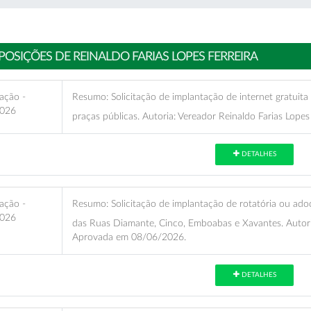
POSIÇÕES DE REINALDO FARIAS LOPES FERREIRA
ação -
Resumo:
Solicitação de implantação de internet gratuita 
026
praças públicas. Autoria: Vereador Reinaldo Farias Lop
DETALHES
ação -
Resumo:
Solicitação de implantação de rotatória ou ado
026
das Ruas Diamante, Cinco, Emboabas e Xavantes. Autoria
Aprovada em 08/06/2026.
DETALHES