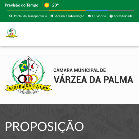
Previsão do Tempo
20º
Portal da Transparência
Acesso à Informação
Ouvidoria
Acessibilidade
PROPOSIÇÃO