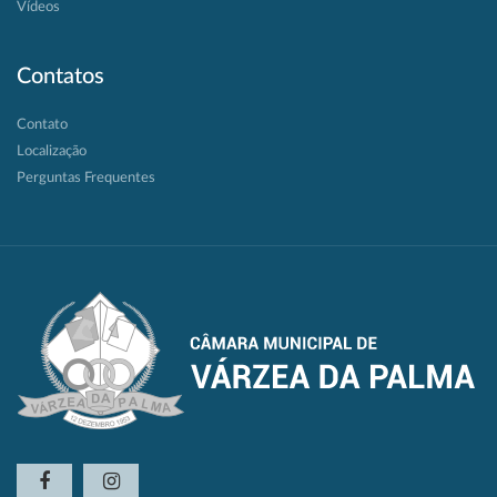
Vídeos
Contatos
Contato
Localização
Perguntas Frequentes