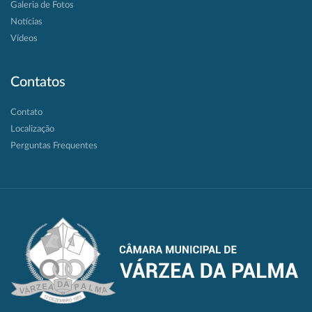
Galeria de Fotos
Notícias
Vídeos
Contatos
Contato
Localização
Perguntas Frequentes