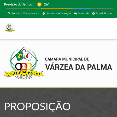
Previsão do Tempo
26º
Portal da Transparência
Acesso à Informação
Ouvidoria
Acessibilidade
PROPOSIÇÃO