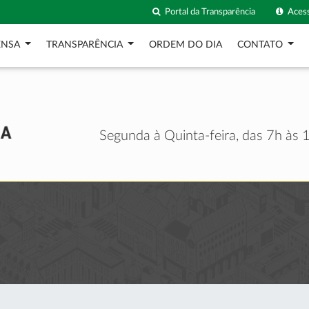
Portal da Transparência
Acess
ENSA
TRANSPARÊNCIA
ORDEM DO DIA
CONTATO
Segunda à Quinta-feira, das 7h às 1