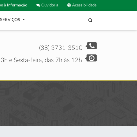
o à Informação
Ouvidoria
Acessibilidade
SERVIÇOS
(38) 3731-3510
3h e Sexta-feira, das 7h às 12h