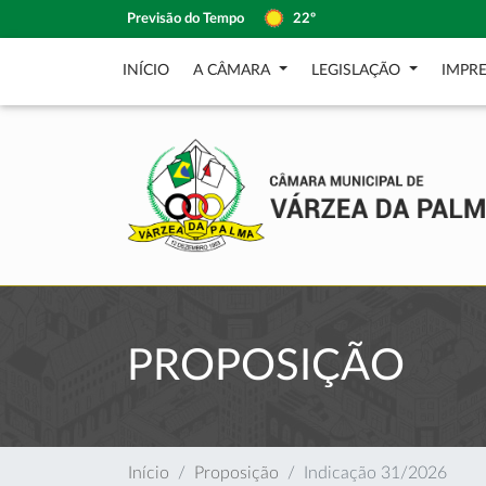
Previsão do Tempo
22º
INÍCIO
A CÂMARA
LEGISLAÇÃO
IMPR
PROPOSIÇÃO
Início
Proposição
Indicação 31/2026