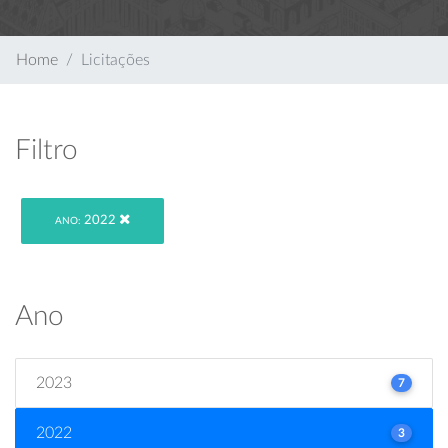
Home
Licitações
Filtro
2022
ANO:
Ano
2023
7
2022
3