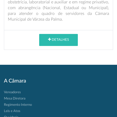
obstetrícia, laboratorial e auxiliar e em regime privativo,
com abrangência (Nacional, Estadual ou Municipal),
para atender o quadro de servidores da Câmara
Municipal de Várzea da Palma.
DETALHES
A Câmara
Vereadores
Mesa Diretora
Regimento Interno
Leis e Atos