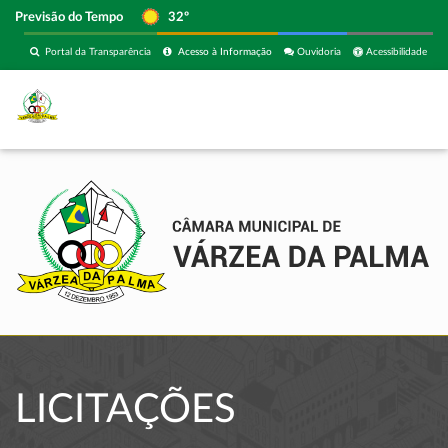
Previsão do Tempo
32º
Portal da Transparência
Acesso à Informação
Ouvidoria
Acessibilidade
LICITAÇÕES