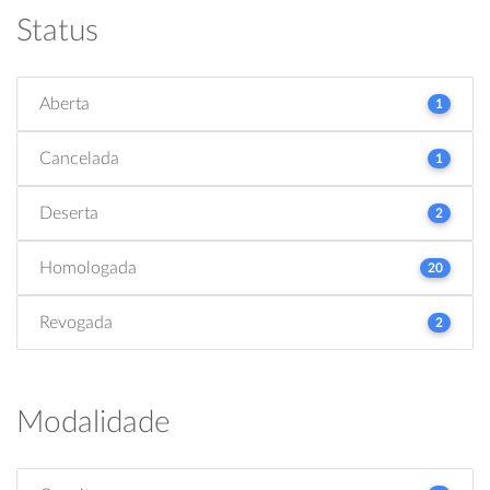
Status
Aberta
1
Cancelada
1
Deserta
2
Homologada
20
Revogada
2
Modalidade