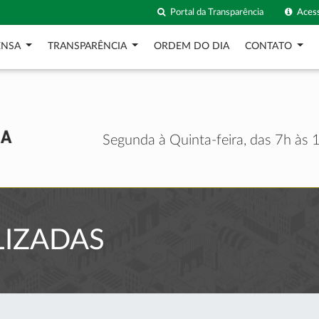
Portal da Transparência
Acess
ENSA
TRANSPARÊNCIA
ORDEM DO DIA
CONTATO
Segunda à Quinta-feira, das 7h às 1
LIZADAS