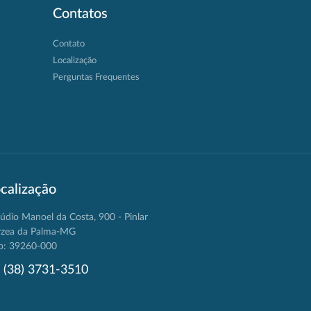
Contatos
Contato
Localização
Perguntas Frequentes
calização
údio Manoel da Costa, 900 - Pinlar
rzea da Palma-MG
p: 39260-000
(38) 3731-3510