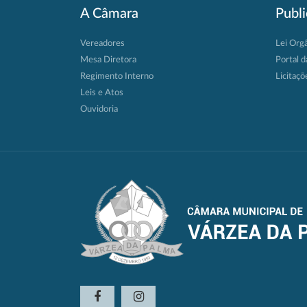
A Câmara
Publ
Vereadores
Lei Org
Mesa Diretora
Portal d
Regimento Interno
Licitaçõ
Leis e Atos
Ouvidoria