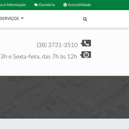
o à Informação
Ouvidoria
Acessibilidade
SERVIÇOS
(38) 3731-3510
3h e Sexta-feira, das 7h às 12h