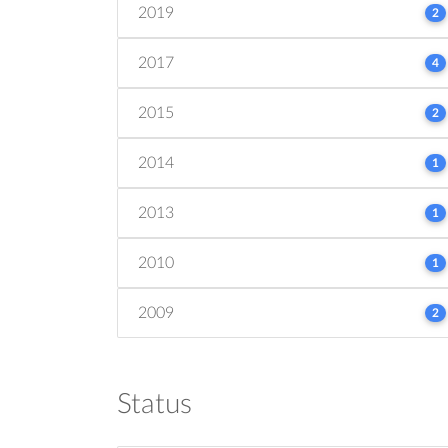
2019
2
2017
4
2015
2
2014
1
2013
1
2010
1
2009
2
Status