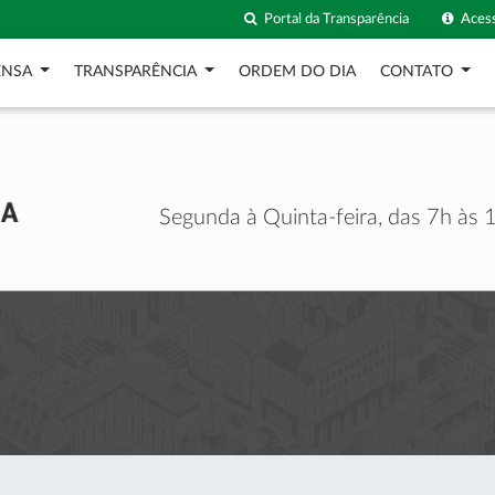
Portal da Transparência
Acess
ENSA
TRANSPARÊNCIA
ORDEM DO DIA
CONTATO
Segunda à Quinta-feira, das 7h às 1