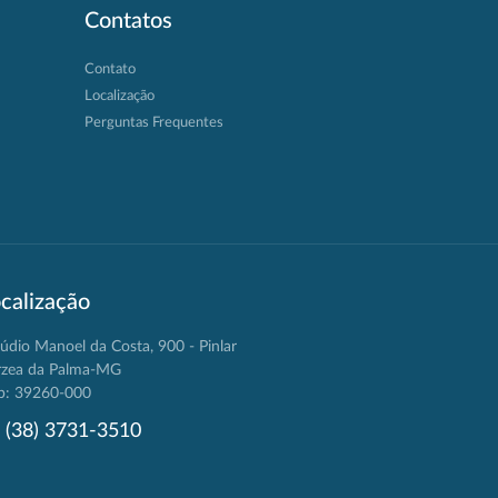
Contatos
Contato
Localização
Perguntas Frequentes
calização
údio Manoel da Costa, 900 - Pinlar
rzea da Palma-MG
p: 39260-000
(38) 3731-3510