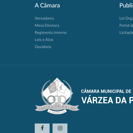
A Câmara
Publ
Vereadores
Lei Org
Mesa Diretora
Portal d
Regimento Interno
Licitaçõ
Leis e Atos
Ouvidoria