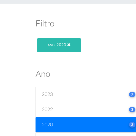
Filtro
2020
ANO:
Ano
2023
7
2022
3
2020
3