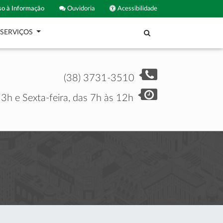
o à Informação
Ouvidoria
Acessibilidade
SERVIÇOS
(38) 3731-3510
3h e Sexta-feira, das 7h às 12h