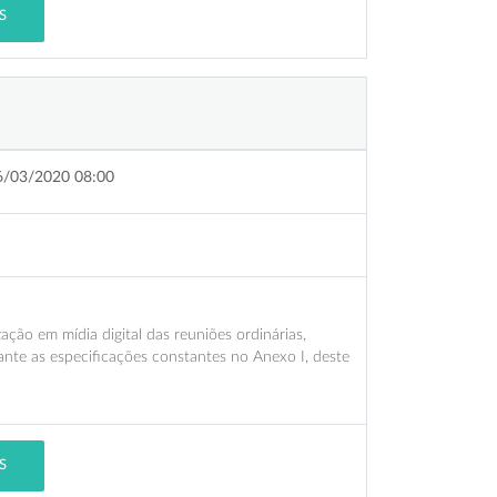
S
6/03/2020 08:00
ação em mídia digital das reuniões ordinárias,
ante as especificações constantes no Anexo I, deste
S