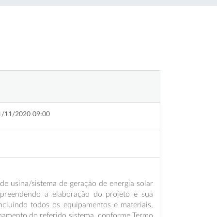
1/11/2020 09:00
de usina/sistema de geração de energia solar
ompreendendo a elaboração do projeto e sua
ncluindo todos os equipamentos e materiais,
namento do referido sistema, conforme Termo