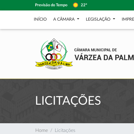
Previsão do Tempo
22º
INÍCIO
A CÂMARA
LEGISLAÇÃO
IMPR
LICITAÇÕES
Home
Licitações