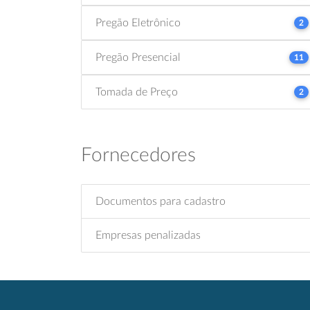
Pregão Eletrônico
2
Pregão Presencial
11
Tomada de Preço
2
Fornecedores
Documentos para cadastro
Empresas penalizadas