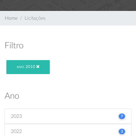
Home
Licitações
Filtro
2010
ANO:
Ano
2023
7
2022
3