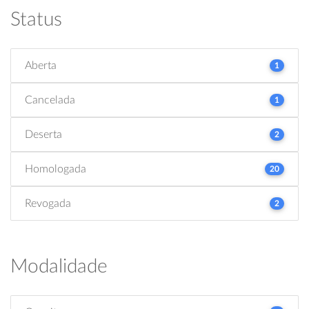
Status
Aberta
1
Cancelada
1
Deserta
2
Homologada
20
Revogada
2
Modalidade