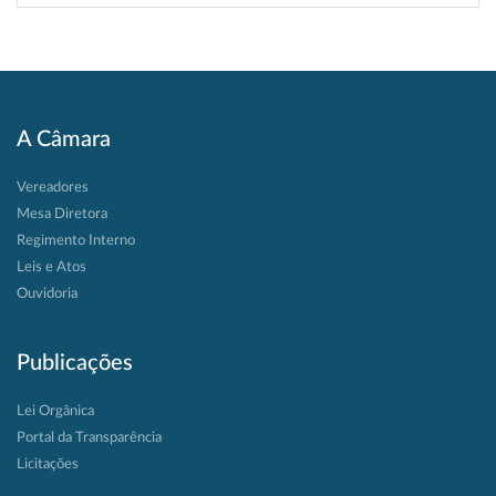
A Câmara
Vereadores
Mesa Diretora
Regimento Interno
Leis e Atos
Ouvidoria
Publicações
Lei Orgânica
Portal da Transparência
Licitações