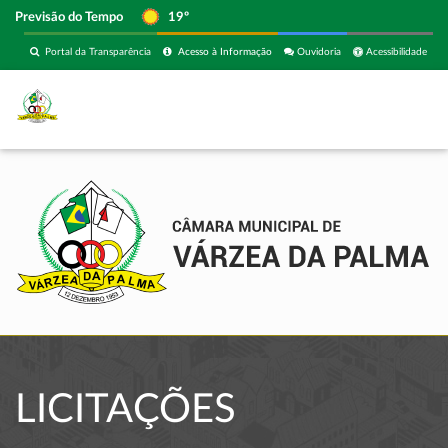
Previsão do Tempo
19º
Portal da Transparência
Acesso à Informação
Ouvidoria
Acessibilidade
LICITAÇÕES