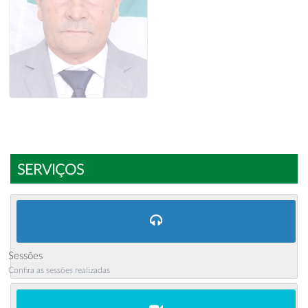
SERVIÇOS
Sessões
Confira as sessões realizadas