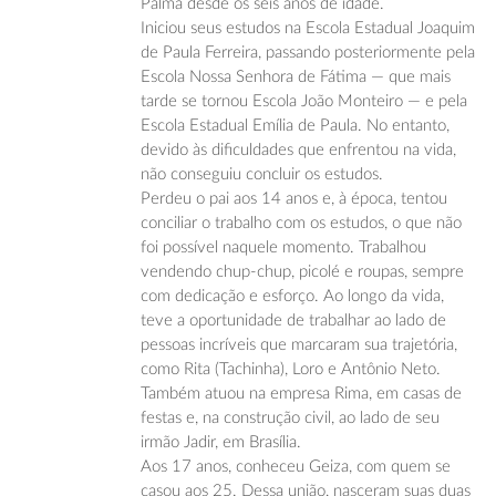
Palma desde os seis anos de idade.
Iniciou seus estudos na Escola Estadual Joaquim
de Paula Ferreira, passando posteriormente pela
Escola Nossa Senhora de Fátima — que mais
tarde se tornou Escola João Monteiro — e pela
Escola Estadual Emília de Paula. No entanto,
devido às dificuldades que enfrentou na vida,
não conseguiu concluir os estudos.
Perdeu o pai aos 14 anos e, à época, tentou
conciliar o trabalho com os estudos, o que não
foi possível naquele momento. Trabalhou
vendendo chup-chup, picolé e roupas, sempre
com dedicação e esforço. Ao longo da vida,
teve a oportunidade de trabalhar ao lado de
pessoas incríveis que marcaram sua trajetória,
como Rita (Tachinha), Loro e Antônio Neto.
Também atuou na empresa Rima, em casas de
festas e, na construção civil, ao lado de seu
irmão Jadir, em Brasília.
Aos 17 anos, conheceu Geiza, com quem se
casou aos 25. Dessa união, nasceram suas duas