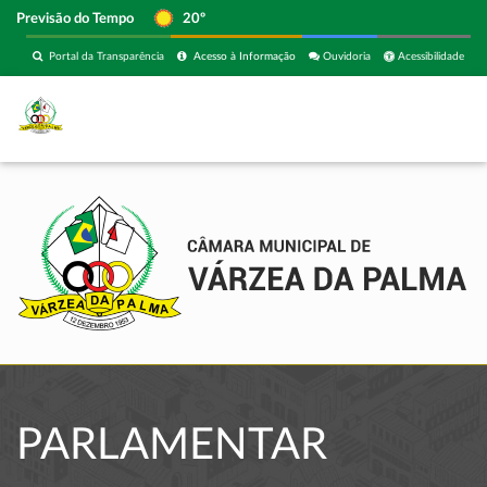
Previsão do Tempo
20º
Portal da Transparência
Acesso à Informação
Ouvidoria
Acessibilidade
PARLAMENTAR