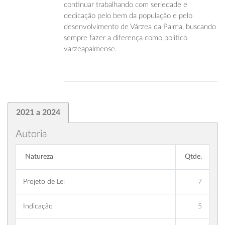
continuar trabalhando com seriedade e
dedicação pelo bem da população e pelo
desenvolvimento de Várzea da Palma, buscando
sempre fazer a diferença como político
varzeapalmense.
2021 a 2024
Autoria
Natureza
Qtde.
Projeto de Lei
7
Indicação
5