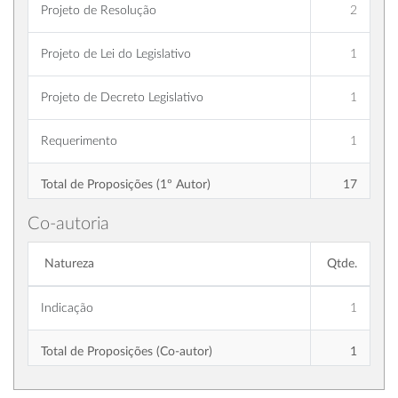
Projeto de Resolução
2
Projeto de Lei do Legislativo
1
Projeto de Decreto Legislativo
1
Requerimento
1
Total de Proposições (1º Autor)
17
Co-autoria
Natureza
Qtde.
Indicação
1
Total de Proposições (Co-autor)
1