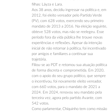
filhas: Láyza e Lara.
Aos 38 anos, decidiu ingressar na política e, em
2012, foi eleito vereador pelo Partido Verde
(PV), com 628 votos, exercendo seu primeiro
mandato de 2013 a 2016. Na eleição seguinte,
obteve 528 votos, mas não se reelegeu. Esse
período fora da vida pública lhe trouxe novas
experiências e reflexões. Apesar da intenção
inicial de não retornar à política, foi incentivado
por amigos e familiares a continuar sua
trajetória.
Filiou-se ao PDT e retomou sua atuação política
de forma discreta e comprometida. Em 2020,
com o apoio do seu grupo político, que sempre
o incentivou, foi novamente eleito vereador,
com 660 votos, para o mandato de 2021 a
2024. Em 2024, renovou seu mandato pela
terceira vez, agora pelo partido Avante, com
542 votos.
Como parlamentar, Chiquinho tem como missão