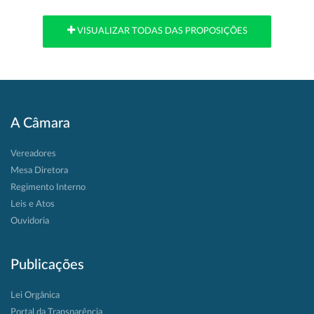
VISUALIZAR TODAS DAS PROPOSIÇÕES
A Câmara
Vereadores
Mesa Diretora
Regimento Interno
Leis e Atos
Ouvidoria
Publicações
Lei Orgânica
Portal da Transparência