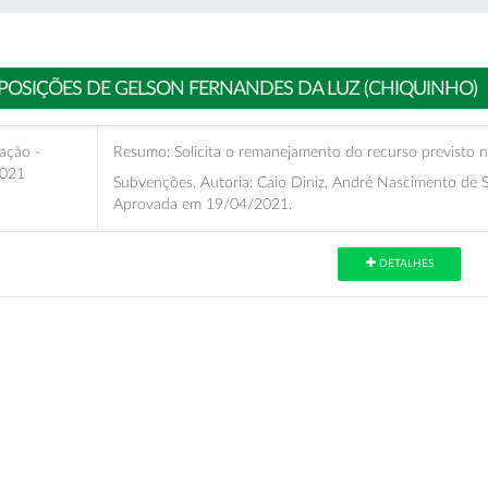
POSIÇÕES DE GELSON FERNANDES DA LUZ (CHIQUINHO)
ação -
Resumo:
Solicita o remanejamento do recurso previsto n
021
Subvenções. Autoria: Caio Diniz, André Nascimento de 
Aprovada em 19/04/2021.
DETALHES