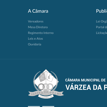
A Câmara
Publ
Vereadores
Lei Org
Mesa Diretora
Portal d
Regimento Interno
Licitaçõ
Leis e Atos
Ouvidoria