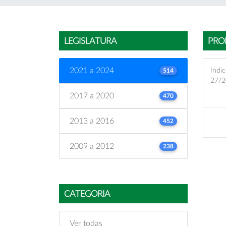
LEGISLATURA
PRO
2021 a 2024
Indic
514
27/2
2017 a 2020
470
2013 a 2016
452
2009 a 2012
238
CATEGORIA
Ver todas