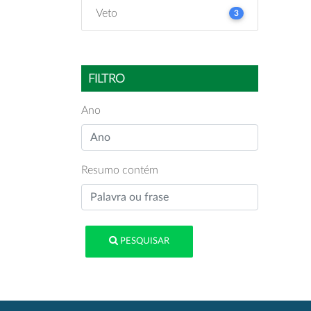
Veto
3
FILTRO
Ano
Resumo contém
PESQUISAR