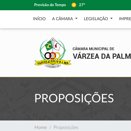
Previsão do Tempo
27º
INÍCIO
A CÂMARA
LEGISLAÇÃO
IMPR
PROPOSIÇÕES
Home
Proposições