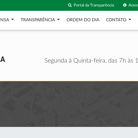
Portal da Transparência
Acess
ENSA
TRANSPARÊNCIA
ORDEM DO DIA
CONTATO
Segunda à Quinta-feira, das 7h às 1