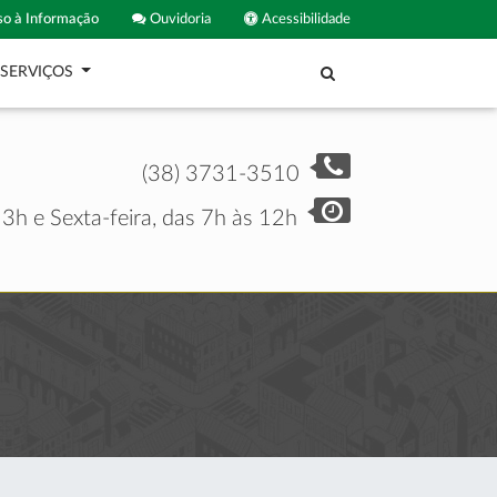
o à Informação
Ouvidoria
Acessibilidade
SERVIÇOS
(38) 3731-3510
3h e Sexta-feira, das 7h às 12h