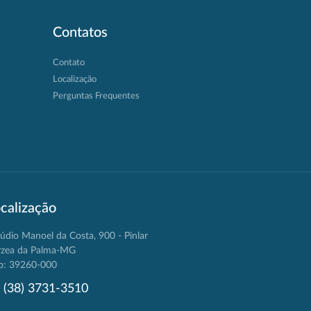
Contatos
Contato
Localização
Perguntas Frequentes
calização
údio Manoel da Costa, 900 - Pinlar
rzea da Palma-MG
p: 39260-000
(38) 3731-3510