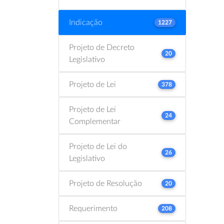
Indicação
1227
Projeto de Decreto
20
Legislativo
Projeto de Lei
378
Projeto de Lei
24
Complementar
Projeto de Lei do
26
Legislativo
Projeto de Resolução
20
Requerimento
208