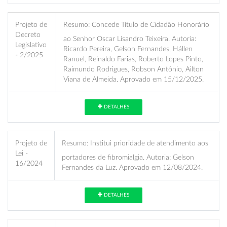
Projeto de
Resumo:
Concede Título de Cidadão Honorário
Decreto
ao Senhor Oscar Lisandro Teixeira. Autoria:
Legislativo
Ricardo Pereira, Gelson Fernandes, Hállen
- 2/2025
Ranuel, Reinaldo Farias, Roberto Lopes Pinto,
Raimundo Rodrigues, Robson Antônio, Ailton
Viana de Almeida. Aprovado em 15/12/2025.
DETALHES
Projeto de
Resumo:
Institui prioridade de atendimento aos
Lei -
portadores de fibromialgia. Autoria: Gelson
16/2024
Fernandes da Luz. Aprovado em 12/08/2024.
DETALHES