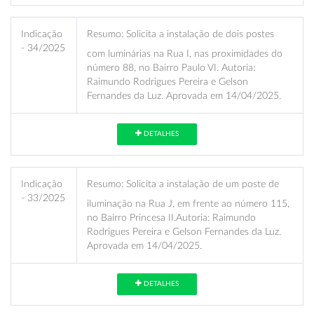
Indicação
Resumo:
Solicita a instalação de dois postes
- 34/2025
com luminárias na Rua I, nas proximidades do
número 88, no Bairro Paulo VI. Autoria:
Raimundo Rodrigues Pereira e Gelson
Fernandes da Luz. Aprovada em 14/04/2025.
DETALHES
Indicação
Resumo:
Solicita a instalação de um poste de
- 33/2025
iluminação na Rua J, em frente ao número 115,
no Bairro Princesa II.Autoria: Raimundo
Rodrigues Pereira e Gelson Fernandes da Luz.
Aprovada em 14/04/2025.
DETALHES