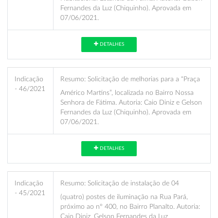
Fernandes da Luz (Chiquinho). Aprovada em
07/06/2021.
DETALHES
Indicação
Resumo:
Solicitação de melhorias para a “Praça
- 46/2021
Américo Martins”, localizada no Bairro Nossa
Senhora de Fátima. Autoria: Caio Diniz e Gelson
Fernandes da Luz (Chiquinho). Aprovada em
07/06/2021.
DETALHES
Indicação
Resumo:
Solicitação de instalação de 04
- 45/2021
(quatro) postes de iluminação na Rua Pará,
próximo ao nº 400, no Bairro Planalto. Autoria:
Caio Diniz, Gelson Fernandes da Luz