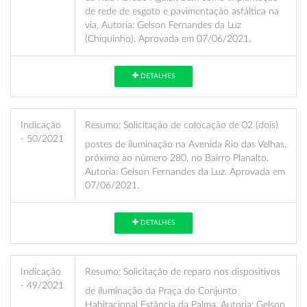
de rede de esgoto e pavimentação asfáltica na
via. Autoria: Gelson Fernandes da Luz
(Chiquinho). Aprovada em 07/06/2021.
DETALHES
Indicação
Resumo:
Solicitação de colocação de 02 (dois)
- 50/2021
postes de iluminação na Avenida Rio das Velhas,
próximo ao número 280, no Bairro Planalto.
Autoria: Gelson Fernandes da Luz. Aprovada em
07/06/2021.
DETALHES
Indicação
Resumo:
Solicitação de reparo nos dispositivos
- 49/2021
de iluminação da Praça do Conjunto
Habitacional Estância da Palma. Autoria: Gelson