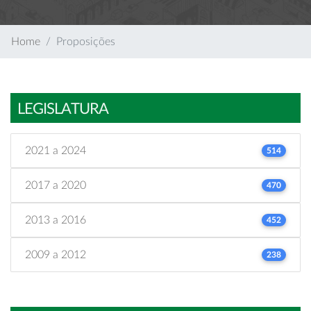
Home
Proposições
LEGISLATURA
2021 a 2024
514
2017 a 2020
470
2013 a 2016
452
2009 a 2012
238