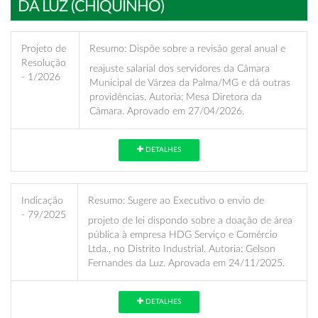
DA LUZ (CHIQUINHO)
Projeto de
Resumo:
Dispõe sobre a revisão geral anual e
Resolução
reajuste salarial dos servidores da Câmara
- 1/2026
Municipal de Várzea da Palma/MG e dá outras
providências. Autoria: Mesa Diretora da
Câmara. Aprovado em 27/04/2026.
DETALHES
Indicação
Resumo:
Sugere ao Executivo o envio de
- 79/2025
projeto de lei dispondo sobre a doação de área
pública à empresa HDG Serviço e Comércio
Ltda., no Distrito Industrial. Autoria: Gelson
Fernandes da Luz. Aprovada em 24/11/2025.
DETALHES