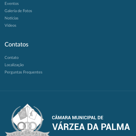
Eventos
Galeria de Fotos
Notícias
Vídeos
Contatos
Contato
Localização
Perguntas Frequentes