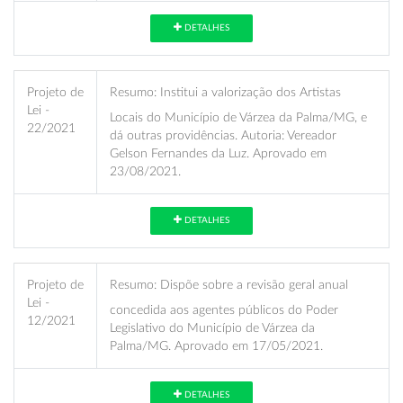
DETALHES
Projeto de
Resumo:
Institui a valorização dos Artistas
Lei -
Locais do Município de Várzea da Palma/MG, e
22/2021
dá outras providências. Autoria: Vereador
Gelson Fernandes da Luz. Aprovado em
23/08/2021.
DETALHES
Projeto de
Resumo:
Dispõe sobre a revisão geral anual
Lei -
concedida aos agentes públicos do Poder
12/2021
Legislativo do Município de Várzea da
Palma/MG. Aprovado em 17/05/2021.
DETALHES