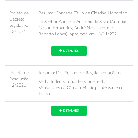
Projeto de
Resumo:
Concede Título de Cidadão Honorário
Decreto
ao Senhor Auricélio Anselmo da Silva. (Autoria:
Legislativo
Gelson Fernandes, André Nascimento e
- 3/2021
Roberto Lopes). Aprovado em 16/11/2021.
DETALHES
Projeto de
Resumo:
Dispõe sobre a Regulamentação da
Resolução
Verba Indenizatória de Gabinete dos
- 2/2021
Vereadores da Câmara Municipal de Várzea da
Palma.
DETALHES