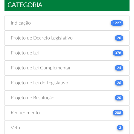
CATEGORIA
Indicação
1227
Projeto de Decreto Legislativo
20
Projeto de Lei
378
Projeto de Lei Complementar
24
Projeto de Lei do Legislativo
26
Projeto de Resolução
20
Requerimento
208
Veto
3