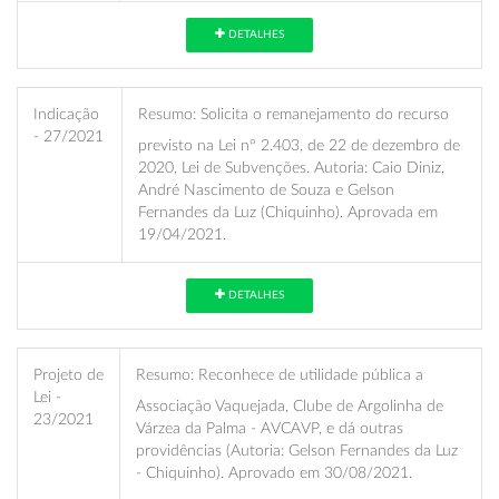
DETALHES
Indicação
Resumo:
Solicita o remanejamento do recurso
- 27/2021
previsto na Lei nº 2.403, de 22 de dezembro de
2020, Lei de Subvenções. Autoria: Caio Diniz,
André Nascimento de Souza e Gelson
Fernandes da Luz (Chiquinho). Aprovada em
19/04/2021.
DETALHES
Projeto de
Resumo:
Reconhece de utilidade pública a
Lei -
Associação Vaquejada, Clube de Argolinha de
23/2021
Várzea da Palma - AVCAVP, e dá outras
providências (Autoria: Gelson Fernandes da Luz
- Chiquinho). Aprovado em 30/08/2021.