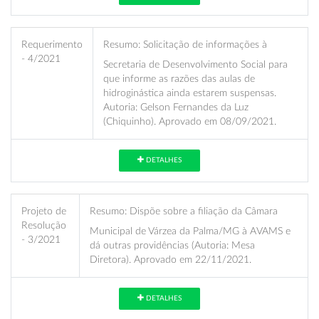
Requerimento
Resumo:
Solicitação de informações à
- 4/2021
Secretaria de Desenvolvimento Social para
que informe as razões das aulas de
hidroginástica ainda estarem suspensas.
Autoria: Gelson Fernandes da Luz
(Chiquinho). Aprovado em 08/09/2021.
DETALHES
Projeto de
Resumo:
Dispõe sobre a filiação da Câmara
Resolução
Municipal de Várzea da Palma/MG à AVAMS e
- 3/2021
dá outras providências (Autoria: Mesa
Diretora). Aprovado em 22/11/2021.
DETALHES