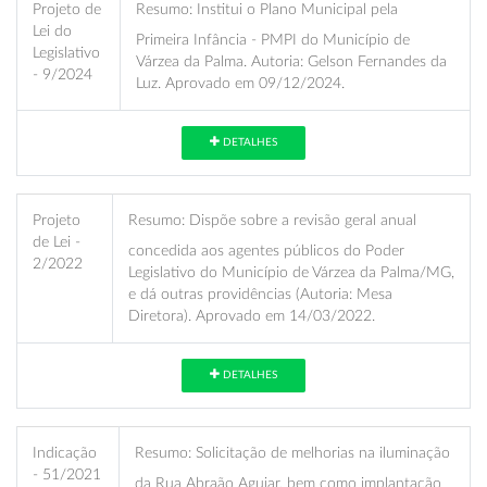
Projeto de
Resumo:
Institui o Plano Municipal pela
Lei do
Primeira Infância - PMPI do Município de
Legislativo
Várzea da Palma. Autoria: Gelson Fernandes da
- 9/2024
Luz. Aprovado em 09/12/2024.
DETALHES
Projeto
Resumo:
Dispõe sobre a revisão geral anual
de Lei -
concedida aos agentes públicos do Poder
2/2022
Legislativo do Município de Várzea da Palma/MG,
e dá outras providências (Autoria: Mesa
Diretora). Aprovado em 14/03/2022.
DETALHES
Indicação
Resumo:
Solicitação de melhorias na iluminação
- 51/2021
da Rua Abraão Aguiar, bem como implantação