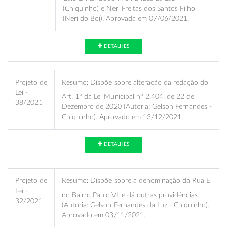
(Chiquinho) e Neri Freitas dos Santos Filho
(Neri do Boi). Aprovada em 07/06/2021.
DETALHES
Projeto de
Resumo:
Dispõe sobre alteração da redação do
Lei -
Art. 1º da Lei Municipal nº 2.404, de 22 de
38/2021
Dezembro de 2020 (Autoria: Gelson Fernandes -
Chiquinho). Aprovado em 13/12/2021.
DETALHES
Projeto de
Resumo:
Dispõe sobre a denominação da Rua E
Lei -
no Bairro Paulo VI, e dá outras providências
32/2021
(Autoria: Gelson Fernandes da Luz - Chiquinho).
Aprovado em 03/11/2021.