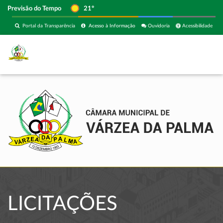
Previsão do Tempo
21º
Portal da Transparência
Acesso à Informação
Ouvidoria
Acessibilidade
LICITAÇÕES