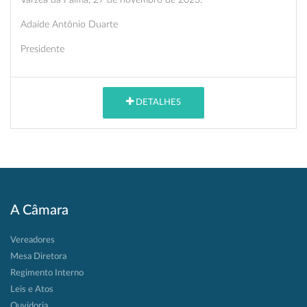
Adaíde Antônio Duarte
Presidente
DETALHES
A Câmara
Vereadores
Mesa Diretora
Regimento Interno
Leis e Atos
Ouvidoria