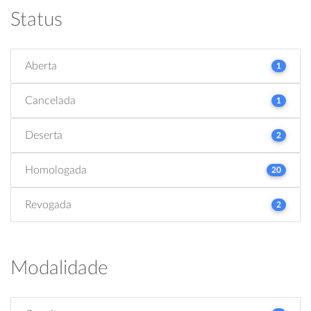
Status
Aberta
1
Cancelada
1
Deserta
2
Homologada
20
Revogada
2
Modalidade