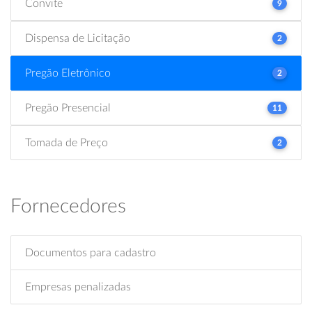
Convite
9
Dispensa de Licitação
2
Pregão Eletrônico
2
Pregão Presencial
11
Tomada de Preço
2
Fornecedores
Documentos para cadastro
Empresas penalizadas