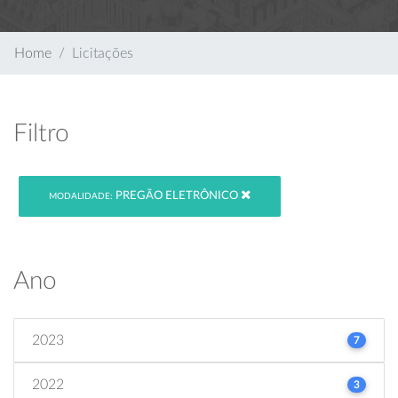
Home
Licitações
Filtro
PREGÃO ELETRÔNICO
MODALIDADE:
Ano
2023
7
2022
3