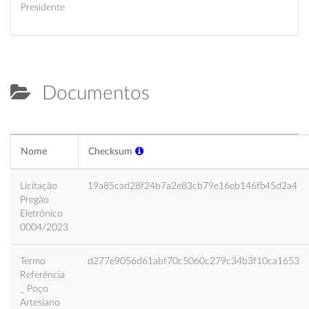
Presidente
Documentos
Nome
Checksum
Licitação
19a85cad28f24b7a2e83cb79e16eb146fb45d2a4
Pregão
Eletrônico
0004/2023
Termo
d277e9056d61abf70c5060c279c34b3f10ca1653
Referência
_ Poço
Artesiano