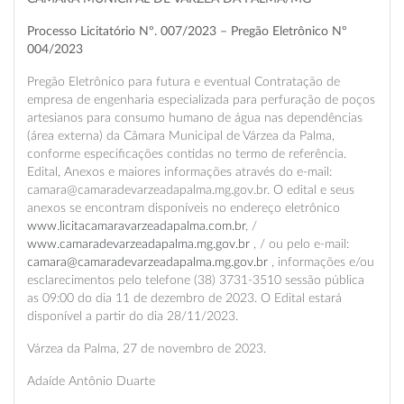
Processo Licitatório Nº. 007/2023 – Pregão Eletrônico Nº
004/2023
Pregão Eletrônico para futura e eventual Contratação de
empresa de engenharia especializada para perfuração de poços
artesianos para consumo humano de água nas dependências
(área externa) da Câmara Municipal de Várzea da Palma,
conforme especificações contidas no termo de referência.
Edital, Anexos e maiores informações através do e-mail:
camara@camaradevarzeadapalma.mg.gov.br. O edital e seus
anexos se encontram disponíveis no endereço eletrônico
www.licitacamaravarzeadapalma.com.br
, /
www.camaradevarzeadapalma.mg.gov.br
, / ou pelo e-mail:
camara@camaradevarzeadapalma.mg.gov.br
, informações e/ou
esclarecimentos pelo telefone (38) 3731-3510 sessão pública
as 09:00 do dia 11 de dezembro de 2023. O Edital estará
disponível a partir do dia 28/11/2023.
Várzea da Palma, 27 de novembro de 2023.
Adaíde Antônio Duarte