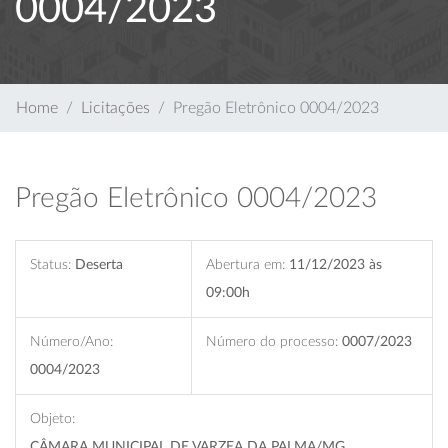
0004/2023
Home
Licitações
Pregão Eletrônico 0004/2023
Pregão Eletrônico 0004/2023
Status:
Deserta
Abertura em:
11/12/2023 às
09:00h
Número/Ano:
Número do processo:
0007/2023
0004/2023
Objeto:
CÂMARA MUNICIPAL DE VARZEA DA PALMA/MG