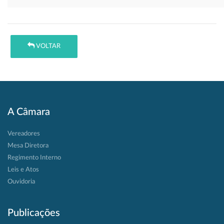
VOLTAR
A Câmara
Vereadores
Mesa Diretora
Regimento Interno
Leis e Atos
Ouvidoria
Publicações