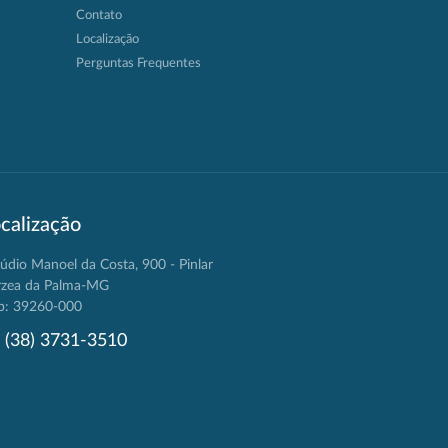
Contato
Localização
Perguntas Frequentes
calização
údio Manoel da Costa, 900 - Pinlar
rzea da Palma-MG
p: 39260-000
(38) 3731-3510