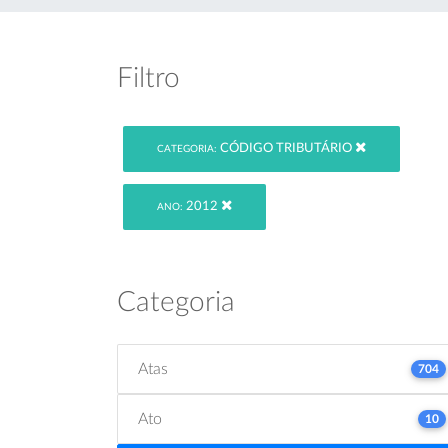
Filtro
CÓDIGO TRIBUTÁRIO
CATEGORIA:
2012
ANO:
Categoria
Atas
704
Ato
10