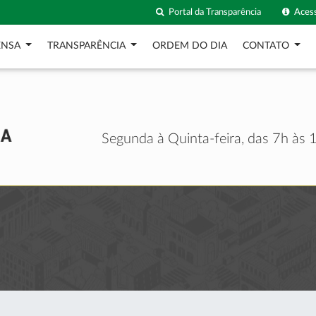
Portal da Transparência
Acess
ENSA
TRANSPARÊNCIA
ORDEM DO DIA
CONTATO
Segunda à Quinta-feira, das 7h às 1