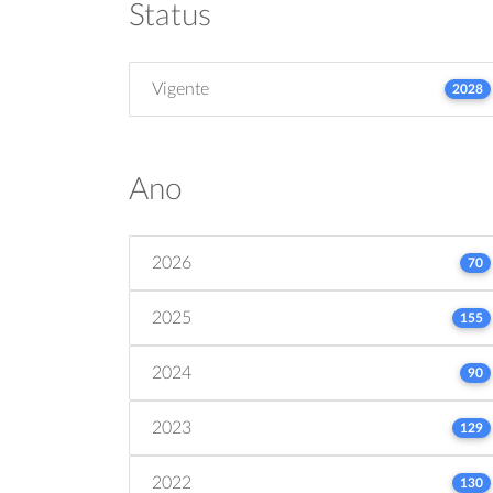
Status
Vigente
2028
Ano
2026
70
2025
155
2024
90
2023
129
2022
130