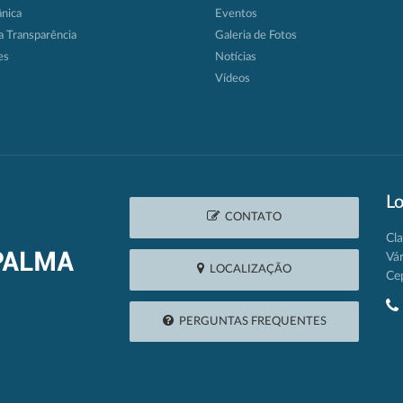
ânica
Eventos
a Transparência
Galeria de Fotos
es
Notícias
Vídeos
Lo
CONTATO
Cla
Vá
LOCALIZAÇÃO
Ce
PERGUNTAS FREQUENTES