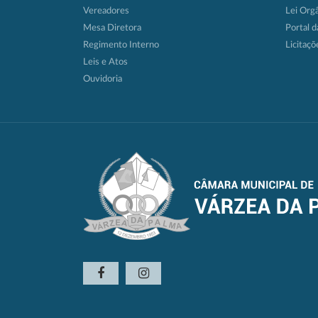
Vereadores
Lei Org
Mesa Diretora
Portal d
Regimento Interno
Licitaçõ
Leis e Atos
Ouvidoria