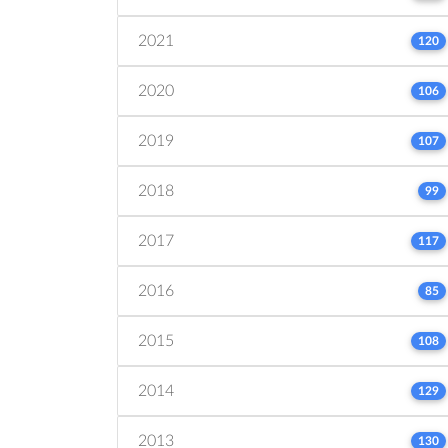
2021
120
2020
106
2019
107
2018
99
2017
117
2016
85
2015
108
2014
129
2013
130