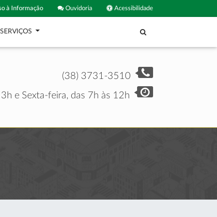
o à Informação
Ouvidoria
Acessibilidade
SERVIÇOS
(38) 3731-3510
3h e Sexta-feira, das 7h às 12h