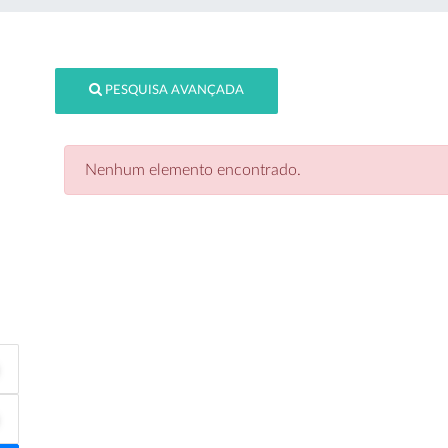
PESQUISA AVANÇADA
Nenhum elemento encontrado.