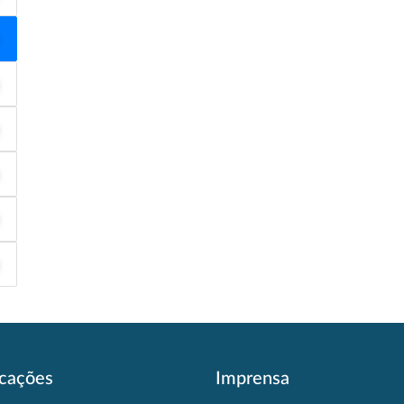
icações
Imprensa