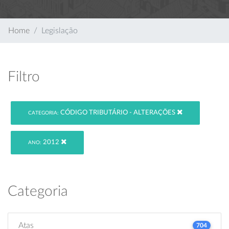
Home
Legislação
Filtro
CÓDIGO TRIBUTÁRIO - ALTERAÇÕES
CATEGORIA:
2012
ANO:
Categoria
Atas
704