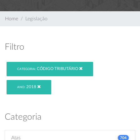
Home
Legislação
Filtro
CÓDIGO TRIBUTÁRIO
CATEGORIA:
2018
ANO:
Categoria
Atas
704