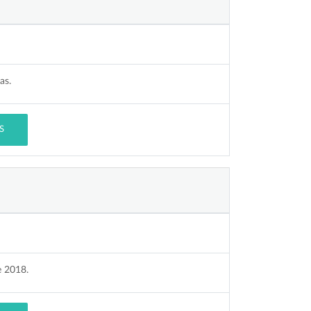
as.
S
e 2018.