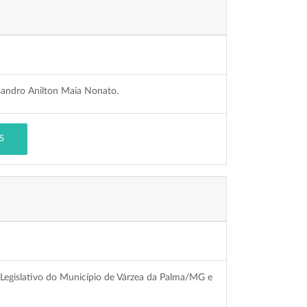
sandro Anilton Maia Nonato.
S
 Legislativo do Município de Várzea da Palma/MG e