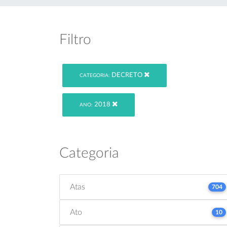
Filtro
DECRETO
CATEGORIA:
2018
ANO:
Categoria
Atas
704
Ato
10