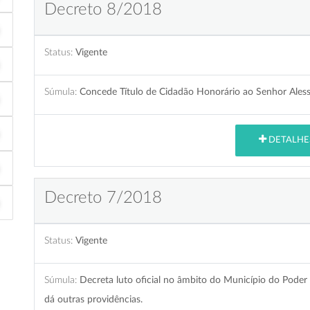
Decreto 8/2018
Status:
Vigente
Súmula:
Concede Título de Cidadão Honorário ao Senhor Ales
DETALHE
Decreto 7/2018
Status:
Vigente
Súmula:
Decreta luto oficial no âmbito do Município do Poder
dá outras providências.