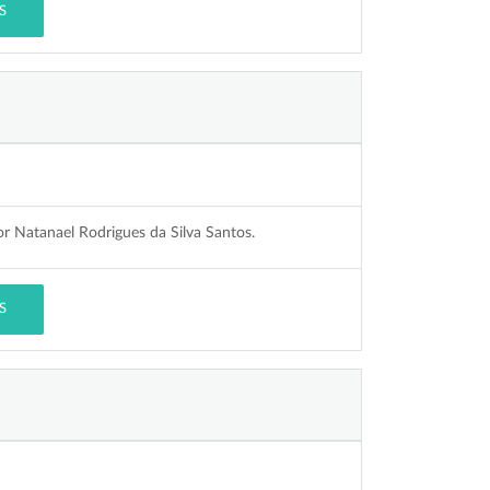
S
r Natanael Rodrigues da Silva Santos.
S