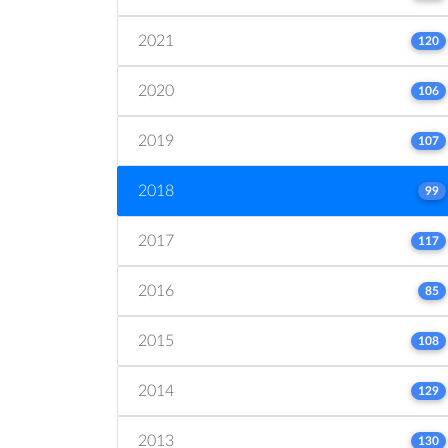
2021
120
2020
106
2019
107
2018
99
2017
117
2016
85
2015
108
2014
129
2013
130