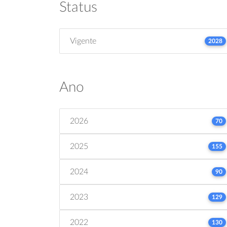
Status
Vigente
2028
Ano
2026
70
2025
155
2024
90
2023
129
2022
130