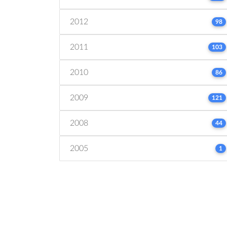
2012
98
2011
103
2010
86
2009
121
2008
44
2005
1