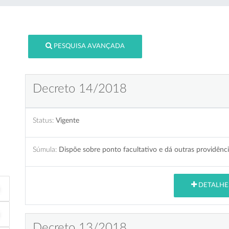
PESQUISA AVANÇADA
Decreto 14/2018
Status:
Vigente
Súmula:
Dispõe sobre ponto facultativo e dá outras providênci
DETALHE
Decreto 13/2018