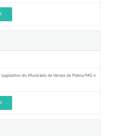
S
 Legislativo do Município de Várzea da Palma/MG e
S