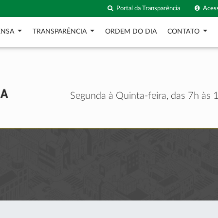
Portal da Transparência
Acess
ENSA
TRANSPARÊNCIA
ORDEM DO DIA
CONTATO
Segunda à Quinta-feira, das 7h às 1