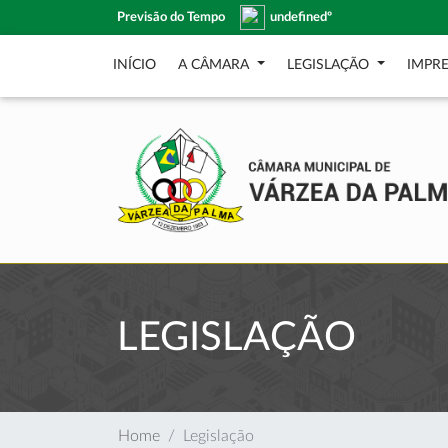
Previsão do Tempo
undefinedº
INÍCIO
A CÂMARA
LEGISLAÇÃO
IMPR
LEGISLAÇÃO
Home
Legislação