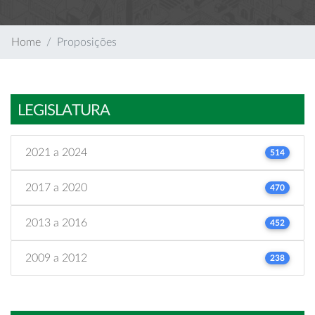
Home
Proposições
LEGISLATURA
2021 a 2024
514
2017 a 2020
470
2013 a 2016
452
2009 a 2012
238