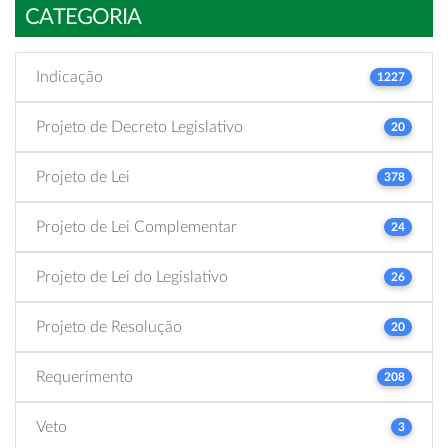
CATEGORIA
Indicação
1227
Projeto de Decreto Legislativo
20
Projeto de Lei
378
Projeto de Lei Complementar
24
Projeto de Lei do Legislativo
26
Projeto de Resolução
20
Requerimento
208
Veto
3