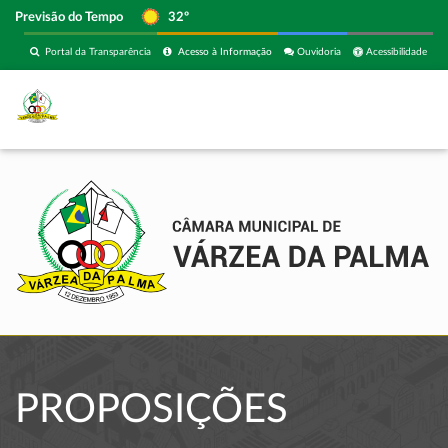
Previsão do Tempo
32º
Portal da Transparência
Acesso à Informação
Ouvidoria
Acessibilidade
PROPOSIÇÕES