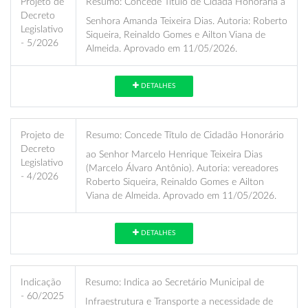
Projeto de
Resumo:
Concede Título de Cidadã Honorária à
Decreto
Senhora Amanda Teixeira Dias. Autoria: Roberto
Legislativo
Siqueira, Reinaldo Gomes e Ailton Viana de
- 5/2026
Almeida. Aprovado em 11/05/2026.
DETALHES
Projeto de
Resumo:
Concede Título de Cidadão Honorário
Decreto
ao Senhor Marcelo Henrique Teixeira Dias
Legislativo
(Marcelo Álvaro Antônio). Autoria: vereadores
- 4/2026
Roberto Siqueira, Reinaldo Gomes e Ailton
Viana de Almeida. Aprovado em 11/05/2026.
DETALHES
Indicação
Resumo:
Indica ao Secretário Municipal de
- 60/2025
Infraestrutura e Transporte a necessidade de