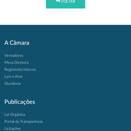
VOLTAR
A Câmara
Vereadores
Mesa Diretora
Regimento Interno
Leis e Atos
Ouvidoria
Publicações
Lei Orgânica
Portal da Transparência
Licitações