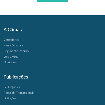
A Câmara
Vereadores
Mesa Diretora
Regimento Interno
Leis e Atos
Ouvidoria
Publicações
Lei Orgânica
Portal da Transparência
Licitações